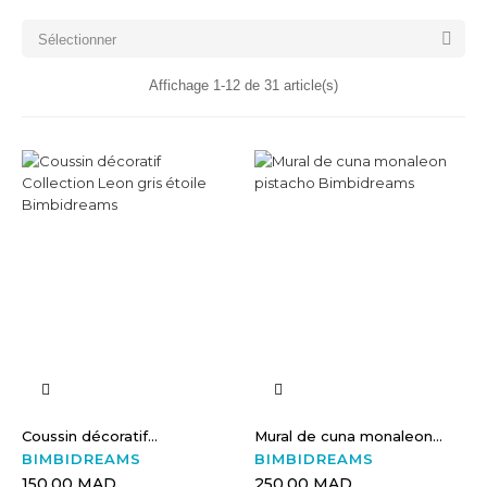

Sélectionner
Affichage 1-12 de 31 article(s)
Coussin décoratif...
Mural de cuna monaleon...
BIMBIDREAMS
BIMBIDREAMS
150,00 MAD
250,00 MAD