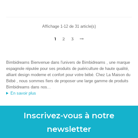
Affichage 1-12 de 31 article(s)
1
2
3
Bimbidreams Bienvenue dans l'univers de Bimbidreams , une marque
espagnole réputée pour ses produits de puériculture de haute qualité,
alliant design moderne et confort pour votre bébé. Chez La Maison du
Bébé , nous sommes fiers de proposer une large gamme de produits
Bimbidreams dans nos...
En savoir plus
Inscrivez-vous à notre
newsletter