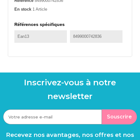
Référence
8499000742836
En stock
1 Article
Références spécifiques
Ean13
8499000742836
Inscrivez-vous à notre
newsletter
Souscrire
Recevez nos avantages, nos offres et nos