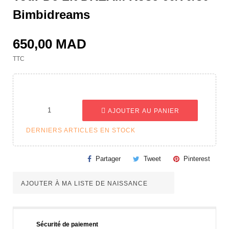
Bimbidreams
650,00 MAD
TTC
AJOUTER AU PANIER
DERNIERS ARTICLES EN STOCK
Partager
Tweet
Pinterest
AJOUTER À MA LISTE DE NAISSANCE
Sécurité de paiement