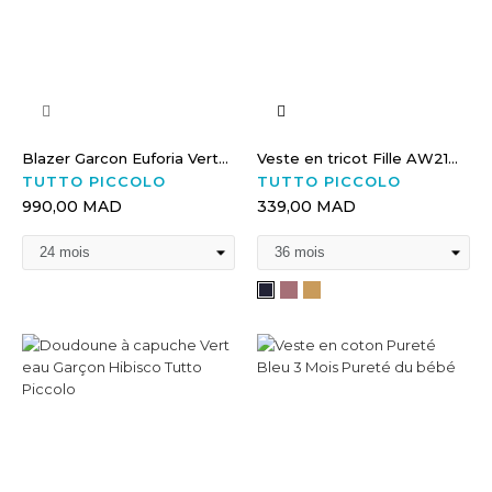
Blazer Garcon Euforia Vert...
Veste en tricot Fille AW21...
TUTTO PICCOLO
TUTTO PICCOLO
990,00 MAD
339,00 MAD
Rose
Moutarde
Bleu
Pétale
marine