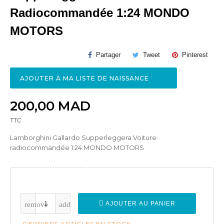
Radiocommandée 1:24 MONDO
MOTORS
Partager
Tweet
Pinterest
AJOUTER À MA LISTE DE NAISSANCE
200,00 MAD
TTC
Lamborghini Gallardo Supperleggera Voiture
radiocommandée 1:24 MONDO MOTORS
AJOUTER AU PANIER
DERNIERS ARTICLES EN STOCK