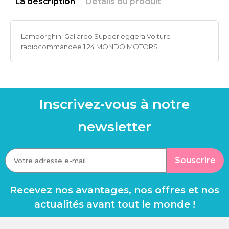
La description
Détails du produit
Lamborghini Gallardo Supperleggera Voiture
radiocommandée 1:24 MONDO MOTORS
Inscrivez-vous à notre
newsletter
Souscrire
Recevez nos avantages, nos offres et nos
actualités avant tout le monde !