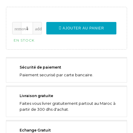
AJOUTER AU PANIER
EN STOCK
Sécurité de paiement
Paiement securisé par carte bancaire.
Livraison gratuite
Faites vous livrer gratuitement partout au Maroc à
partir de 300 dhs d'achat.
Echange Gratuit