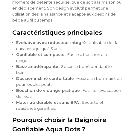
moment de détente sécurisé, que ce soit à la maison ou
en déplacement. Son design évolutif permet une
utilisation dès la naissance et s’adapte aux besoins de
bébé au fil du temps.
Caractéristiques principales
Évolutive avec réducteur intégré
: Utilisable dès la
naissance jusqu’à 3 ans.
Gonflable et compacte
: Facile à transporter et
ranger.
Base antidérapante
: Sécurise bébé pendant le
bain.
Dossier incliné confortable
: Assure un bon maintien
pour les plus petits.
Bouchon de vidange pratique
: Facilite l’évacuation
de l’eau.
Matériau durable et sans BPA
: Sécurité et
résistance garanties.
Pourquoi choisir la Baignoire
Gonflable Aqua Dots ?