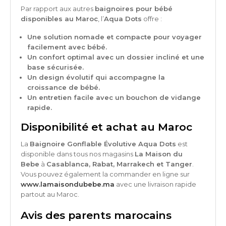
Par rapport aux autres
baignoires pour bébé
disponibles au Maroc
, l’
Aqua Dots
offre :
Une solution nomade et compacte pour voyager
facilement avec bébé.
Un confort optimal avec un dossier incliné et une
base sécurisée.
Un design évolutif qui accompagne la
croissance de bébé.
Un entretien facile avec un bouchon de vidange
rapide.
Disponibilité et achat au Maroc
La
Baignoire Gonflable Évolutive Aqua Dots
est
disponible dans tous nos magasins
La Maison du
Bebe
à
Casablanca, Rabat, Marrakech et Tanger
.
Vous pouvez également la commander en ligne sur
www.lamaisondubebe.ma
avec une livraison rapide
partout au Maroc.
Avis des parents marocains