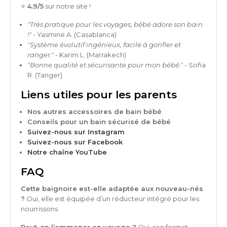
⭐
4.9/5
sur notre site !
"Très pratique pour les voyages, bébé adore son bain
!"
- Yasmine A. (Casablanca)
"Système évolutif ingénieux, facile à gonfler et
ranger."
- Karim L. (Marrakech)
"Bonne qualité et sécurisante pour mon bébé."
- Sofia
R. (Tanger)
Liens utiles pour les parents
Nos autres accessoires de bain bébé
Conseils pour un bain sécurisé de bébé
Suivez-nous sur Instagram
Suivez-nous sur Facebook
Notre chaîne YouTube
FAQ
Cette baignoire est-elle adaptée aux nouveau-nés
?
Oui, elle est équipée d’un réducteur intégré pour les
nourrissons.