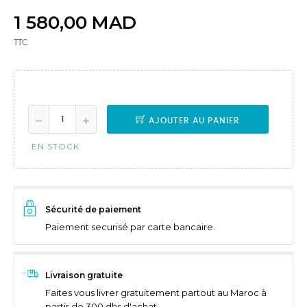
1 580,00 MAD
TTC
AJOUTER AU PANIER
EN STOCK
Sécurité de paiement
Paiement securisé par carte bancaire.
Livraison gratuite
Faites vous livrer gratuitement partout au Maroc à
partir de 300 dhs d'achat.