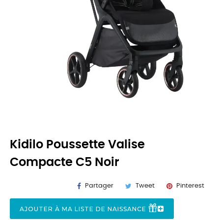
Kidilo Poussette Valise
Compacte C5 Noir
Partager
Tweet
Pinterest
AJOUTER À MA LISTE DE NAISSANCE