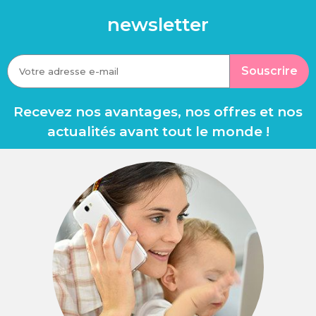
newsletter
Souscrire
Recevez nos avantages, nos offres et nos
actualités avant tout le monde !