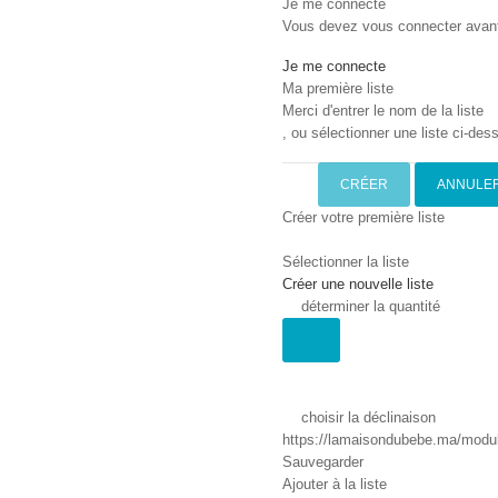
Je me connecte
Vous devez vous connecter avant d
Je me connecte
Ma première liste
Merci d'entrer le nom de la liste
, ou sélectionner une liste ci-dess
CRÉER
ANNULE
Créer votre première liste
Sélectionner la liste
Créer une nouvelle liste
déterminer la quantité
choisir la déclinaison
https://lamaisondubebe.ma/module
Sauvegarder
Ajouter à la liste