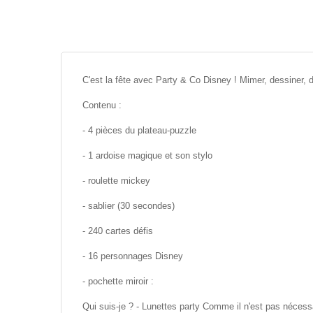
C'est la fête avec Party & Co Disney ! Mimer, dessiner, dev
Contenu :
- 4 pièces du plateau-puzzle
- 1 ardoise magique et son stylo
- roulette mickey
- sablier (30 secondes)
- 240 cartes défis
- 16 personnages Disney
- pochette miroir :
Qui suis-je ? - Lunettes party Comme il n'est pas nécess