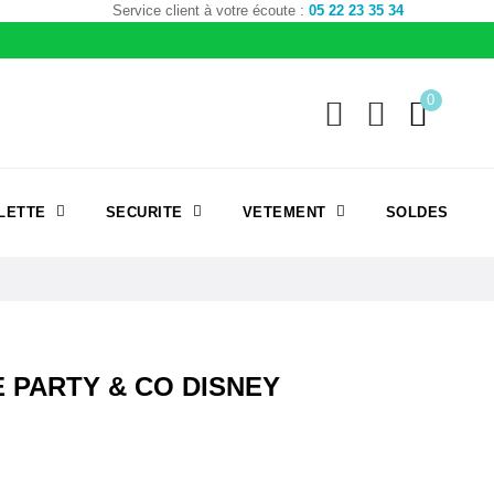
Service client à votre écoute :
05 22 23 35 34
0
LETTE
SECURITE
VETEMENT
SOLDES
E PARTY & CO DISNEY