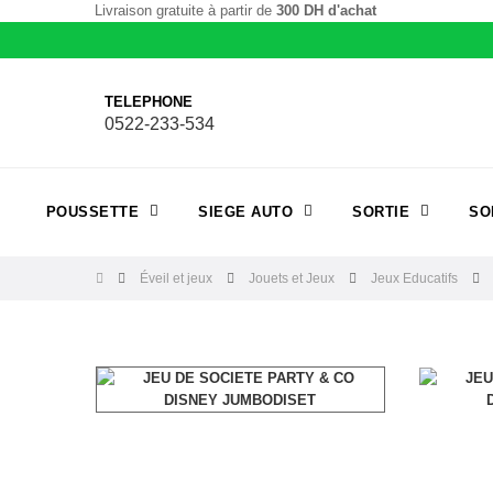
Livraison gratuite à partir de
300 DH d'achat
TELEPHONE
0522-233-534
POUSSETTE
SIEGE AUTO
SORTIE
SO
Éveil et jeux
Jouets et Jeux
Jeux Educatifs