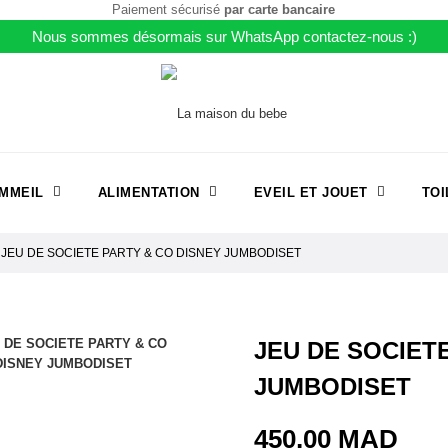
Paiement sécurisé
par carte bancaire
Nous sommes désormais sur WhatsApp contactez-nous :)
MMEIL
ALIMENTATION
EVEIL ET JOUET
TOI
JEU DE SOCIETE PARTY & CO DISNEY JUMBODISET
JEU DE SOCIET
JUMBODISET
450,00 MAD