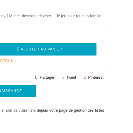
y ! Mimer, dessiner, deviner ... le jeu pour toute la famille !
AJOUTER AU PANIER
 STOCK
Partager
Tweet
Pinterest
 NAISSANCE
le nom de votre liste
depuis votre page de gestion des listes