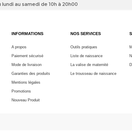
 lundi au samedi de 10h à 20h00
INFORMATIONS
NOS SERVICES
S
A propos
Outils pratiques
M
Paiement sécurisé
Liste de naissance
N
Mode de livraison
La valise de maternité
D
Garanties des produits
Le trousseau de naissance
Mentions légales
Promotions
Nouveau Produit