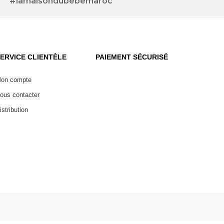
#lamaisondubebemaroc
ERVICE CLIENTÈLE
PAIEMENT SÉCURISÉ
on compte
ous contacter
istribution