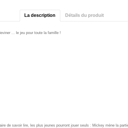
La description
Détails du produit
iner ... le jeu pour toute la famille !
aire de savoir lire, les plus jeunes pourront jouer seuls : Mickey mène la pa