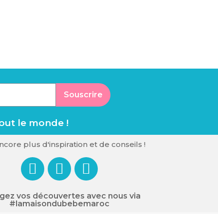
Souscrire
tout le monde !
core plus d'inspiration et de conseils !
gez vos découvertes avec nous via
#lamaisondubebemaroc