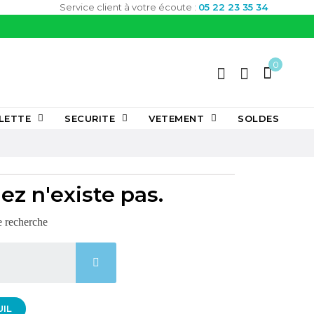
Service client à votre écoute :
05 22 23 35 34
0
LETTE
SECURITE
VETEMENT
SOLDES
z n'existe pas.
e recherche
UIL