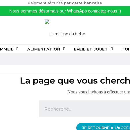
Paiement sécurisé
par carte bancaire
Nous sommes désormais sur WhatsApp contactez-nous :)
MMEIL
ALIMENTATION
EVEIL ET JOUET
TOI
La page que vous cherche
Nous vous invitons à effectuer un
JE RETOURNE A L'ACCE