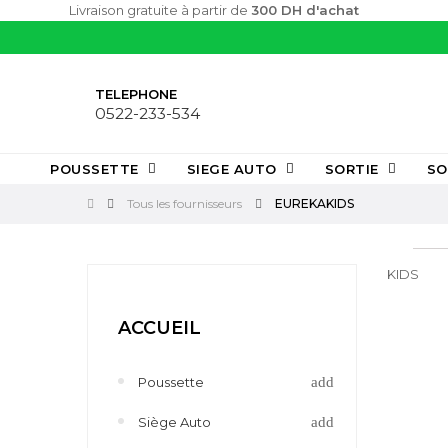
Livraison gratuite à partir de
300 DH d'achat
TELEPHONE
0522-233-534
POUSSETTE
SIEGE AUTO
SORTIE
SO
Tous les fournisseurs
EUREKAKIDS
KIDS
ACCUEIL
Poussette
Siège Auto