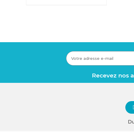
Recevez nos av
Du