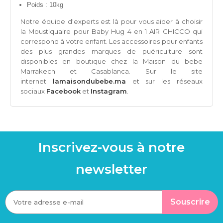
Poids : 10kg
Notre équipe d'experts est là pour vous aider à choisir
la
Moustiquaire pour Baby Hug 4 en 1 AIR CHICCO qui
correspond
à votre enfant.
Les accessoires pour enfants
des plus grandes marques de puériculture sont
disponibles en boutique chez la Maison du bebe
Marrakech et Casablanca. Sur le site
internet
lamaisondubebe.ma
et sur les réseaux
sociaux
Facebook
et
Instagram
.
Inscrivez-vous à notre
newsletter
Souscrire