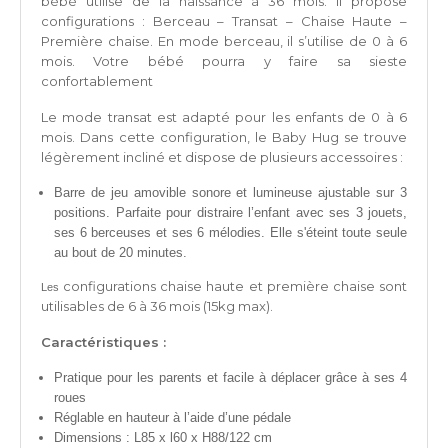
bébé utilise de la naissance à 36 mois. Il propose
configurations : Berceau – Transat – Chaise Haute –
Première chaise. En mode berceau, il s’utilise de 0 à 6
mois. Votre bébé pourra y faire sa sieste
confortablement
Le mode transat est adapté pour les enfants de 0 à 6
mois. Dans cette configuration, le Baby Hug se trouve
légèrement incliné et dispose de plusieurs accessoires :
Barre de jeu amovible sonore et lumineuse ajustable sur 3
positions. Parfaite pour distraire l’enfant avec ses 3 jouets,
ses 6 berceuses et ses 6 mélodies. Elle s'éteint toute seule
au bout de 20 minutes.
configurations chaise haute et première chaise sont
Les
utilisables de 6 à 36 mois (15kg max).
Caractéristiques :
Pratique pour les parents et facile à déplacer grâce à ses 4
roues
Réglable en hauteur à l’aide d’une pédale
Dimensions : L85 x l60 x H88/122 cm