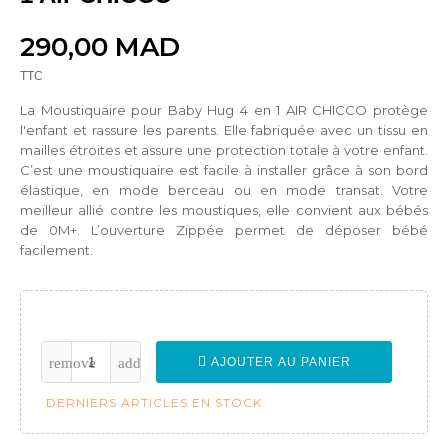
290,00 MAD
TTC
La Moustiquaire pour Baby Hug 4 en 1 AIR CHICCO protège
l'enfant et rassure les parents. Elle fabriquée avec un tissu en
mailles étroites et assure une protection totale à votre enfant.
C’est une moustiquaire est facile à installer grâce à son bord
élastique, en mode berceau ou en mode transat. Votre
meilleur allié contre les moustiques, elle convient aux bébés
de 0M+. L’ouverture Zippée permet de déposer bébé
facilement.
AJOUTER AU PANIER
DERNIERS ARTICLES EN STOCK