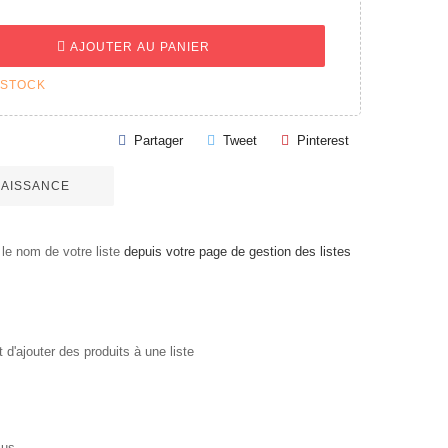
AJOUTER AU PANIER
 STOCK
Partager
Tweet
Pinterest
 NAISSANCE
le nom de votre liste
depuis votre page de gestion des listes
'ajouter des produits à une liste
us...