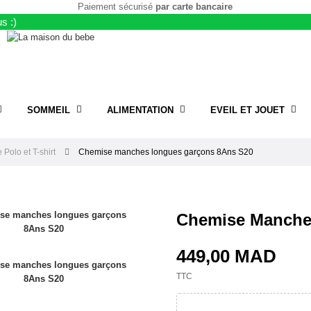
Paiement sécurisé
par carte bancaire
s :)
SOMMEIL
ALIMENTATION
EVEIL ET JOUET
Polo et T-shirt
Chemise manches longues garçons 8Ans S20
Chemise Manche
449,00 MAD
TTC