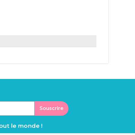
Souscrire
tout le monde !