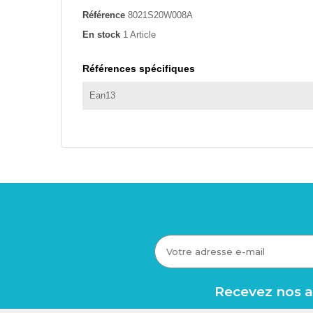
Référence
8021S20W008A
En stock
1 Article
Références spécifiques
Ean13
Recevez nos av