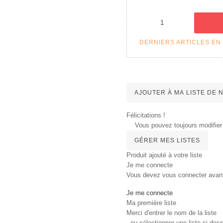
DERNIERS ARTICLES EN
AJOUTER À MA LISTE DE
Félicitations !
Vous pouvez toujours modifier 
GÉRER MES LISTES
Produit ajouté à votre liste
Je me connecte
Vous devez vous connecter avant d
Je me connecte
Ma première liste
Merci d'entrer le nom de la liste
, ou sélectionner une liste ci-dess