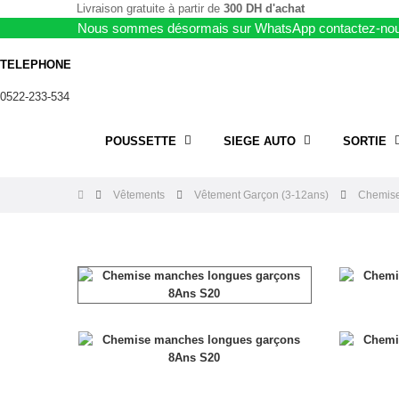
Livraison gratuite à partir de
300 DH d'achat
Nous sommes désormais sur WhatsApp contactez-nou
TELEPHONE
0522-233-534
POUSSETTE
SIEGE AUTO
SORTIE
Vêtements
Vêtement Garçon (3-12ans)
Chemise 