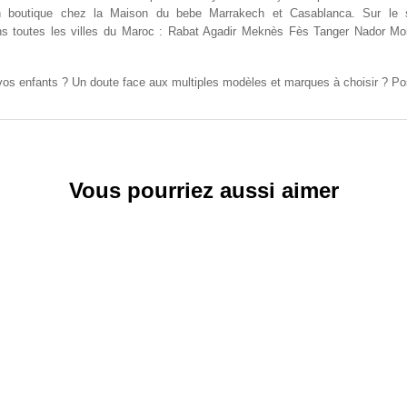
en boutique chez la Maison du bebe Marrakech et Casablanca. Sur le s
dans toutes les villes du Maroc : Rabat Agadir Meknès Fès Tanger Nador
vos enfants ? Un doute face aux multiples modèles et marques à choisir ? P
Vous pourriez aussi aimer