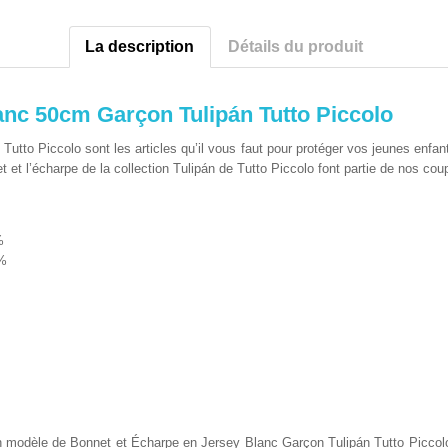
La description
Détails du produit
nc 50cm Garçon Tulipán Tutto Piccolo
Tutto Piccolo sont les articles qu’il vous faut pour protéger vos jeunes enfan
et l’écharpe de la collection Tulipán de Tutto Piccolo font partie de nos coup
%
6%
 un modèle de Bonnet et Écharpe en Jersey Blanc Garçon Tulipán Tutto Picco