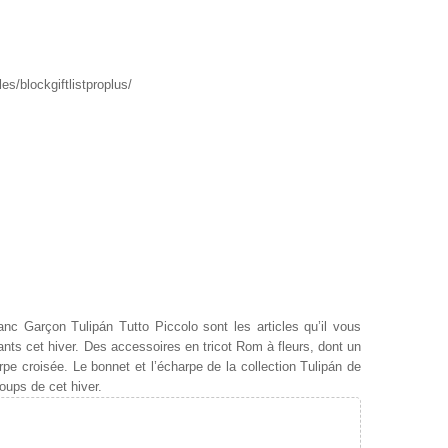
s/blockgiftlistproplus/
nc Garçon Tulipán Tutto Piccolo
sont les articles qu’il vous
ants cet hiver. Des accessoires en tricot Rom à fleurs, dont un
pe croisée. Le bonnet et l’écharpe de la collection Tulipán de
oups de cet hiver.