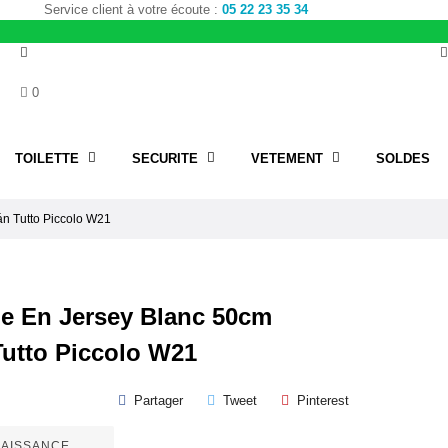
Service client à votre écoute :
05 22 23 35 34
0
TOILETTE
SECURITE
VETEMENT
SOLDES
n Tutto Piccolo W21
e En Jersey Blanc 50cm
Tutto Piccolo W21
Partager
Tweet
Pinterest
 NAISSANCE