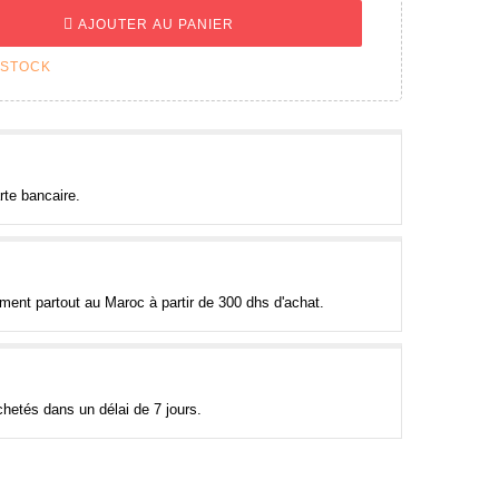
AJOUTER AU PANIER
 STOCK
rte bancaire.
tement partout au Maroc à partir de 300 dhs d'achat.
hetés dans un délai de 7 jours.