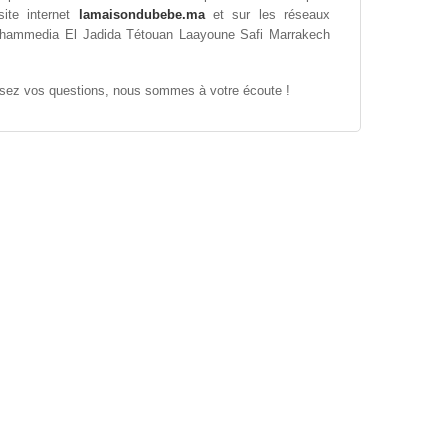
ite internet
lamaisondubebe.ma
et sur les réseaux
 Mohammedia El Jadida Tétouan Laayoune Safi Marrakech
osez vos questions, nous sommes à votre écoute !