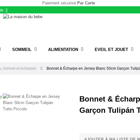
Paiement sécurisé
Par Carte
s :)
SOMMEIL
ALIMENTATION
EVEIL ET JOUET
, bonnet et écharpes
Bonnet & Écharpe en Jersey Blanc 50cm Garçon Tulipá
Bonnet & Écharp
Garçon Tulipán 
AJOUTER À MA LISTE DE