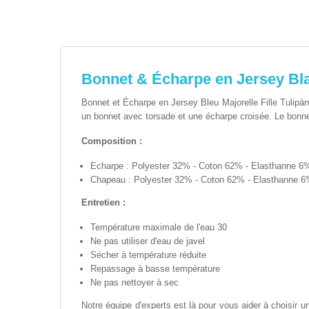
Bonnet & Écharpe en Jersey Bla
Bonnet et Écharpe en Jersey Bleu Majorelle Fille Tulipán 
un bonnet avec torsade et une écharpe croisée. Le bonnet 
Composition :
Echarpe : Polyester 32% - Coton 62% - Elasthanne 6
Chapeau : Polyester 32% - Coton 62% - Elasthanne 
Entretien :
Température maximale de l'eau 30
Ne pas utiliser d'eau de javel
Sécher à température réduite
Repassage à basse température
Ne pas nettoyer à sec
Notre équipe d'experts est là pour vous aider à choisir