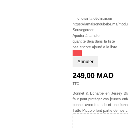
choisir la déclinaison
https://lamaisondubebe.ma/module
Sauvegarder
Ajouter à la liste
quantité déjà dans la liste
pas encore ajouté à la liste
Annuler
249,00 MAD
TTC
Bonnet & Écharpe en Jersey Bla
faut pour protéger vos jeunes enf
bonnet avec torsade et une échar
Tutto Piccolo font partie de nos c