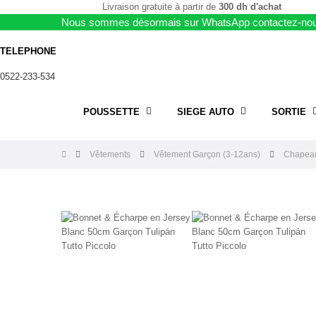
Livraison gratuite à partir de
300 dh d'achat
Nous sommes désormais sur WhatsApp contactez-nou
TELEPHONE
0522-233-534
POUSSETTE
SIEGE AUTO
SORTIE
Vêtements
Vêtement Garçon (3-12ans)
Chapeau