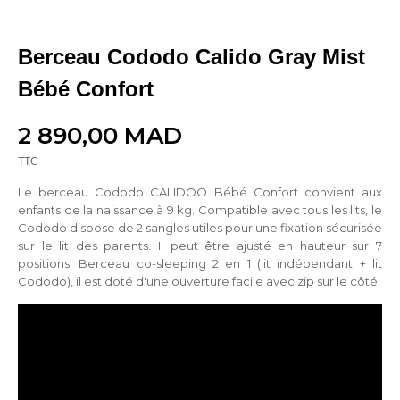
Berceau Cododo Calido Gray Mist
Bébé Confort
2 890,00 MAD
TTC
Le berceau Cododo CALIDOO Bébé Confort convient aux
enfants de la naissance à 9 kg. Compatible avec tous les lits, le
Cododo dispose de 2 sangles utiles pour une fixation sécurisée
sur le lit des parents. Il peut être ajusté en hauteur sur 7
positions. Berceau co-sleeping 2 en 1 (lit indépendant + lit
Cododo), il est doté d'une ouverture facile avec zip sur le côté.