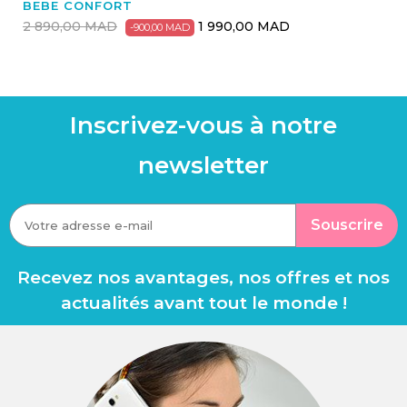
BEBE CONFORT
2 890,00 MAD
1 990,00 MAD
-900,00 MAD
Inscrivez-vous à notre
newsletter
Souscrire
Recevez nos avantages, nos offres et nos
actualités avant tout le monde !