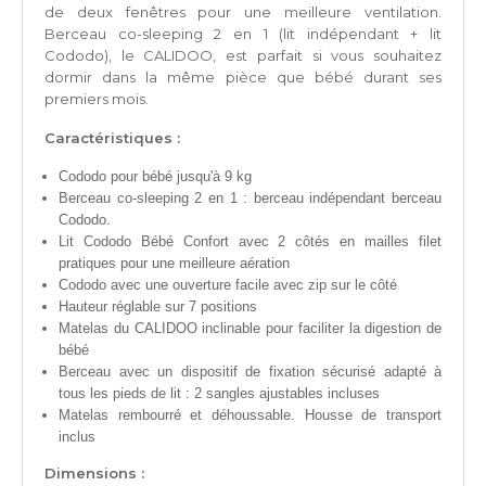
de deux fenêtres pour une meilleure ventilation.
Berceau co-sleeping 2 en 1 (lit indépendant + lit
Cododo), le CALIDOO, est parfait si vous souhaitez
dormir dans la même pièce que bébé durant ses
premiers mois.
Caractéristiques :
Cododo pour bébé jusqu'à 9 kg
Berceau co-sleeping 2 en 1 : berceau indépendant berceau
Cododo.
Lit Cododo Bébé Confort avec 2 côtés en mailles filet
pratiques pour une meilleure aération
Cododo avec une ouverture facile avec zip sur le côté
Hauteur réglable sur 7 positions
Matelas du CALIDOO inclinable pour faciliter la digestion de
bébé
Berceau avec un dispositif de fixation sécurisé adapté à
tous les pieds de lit : 2 sangles ajustables incluses
Matelas rembourré et déhoussable. Housse de transport
inclus
Dimensions :