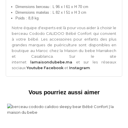
Dimensions berceau : L 96 x l 61 x H 70 cm
Dimensions matelas : L 82 x l 51 x H 3 cm
Poids : 8,8 kg
Notre équipe d'experts est là pour vous aider à choisir le
b
erceau Cododo CALIDOO
Bébé Confort qui convient
à votre bébé. Les accessoires pour enfants des plus
grandes marques de puériculture sont disponibles en
boutique au Maroc chez la Maison du bebe Marrakech
et Casablanca. Sur le site
internet
lamaisondubebe.ma
et sur les réseaux
sociaux
Youtube
Facebook
et
Instagram
.
Vous pourriez aussi aimer