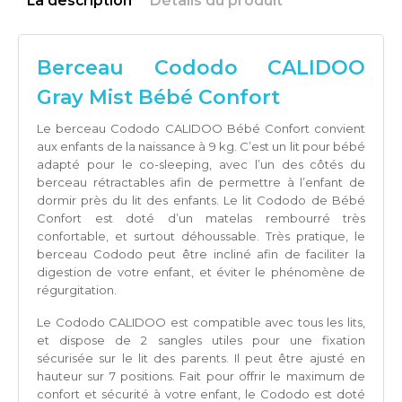
La description
Détails du produit
Berceau Cododo CALIDOO
Gray Mist Bébé Confort
Le berceau Cododo CALIDOO Bébé Confort convient
aux enfants de la naissance à 9 kg. C’est un lit pour bébé
adapté pour le co-sleeping, avec l’un des côtés du
berceau rétractables afin de permettre à l’enfant de
dormir près du lit des enfants. Le lit Cododo de Bébé
Confort est doté d’un matelas rembourré très
confortable, et surtout déhoussable. Très pratique, le
berceau Cododo peut être incliné afin de faciliter la
digestion de votre enfant, et éviter le phénomène de
régurgitation.
Le Cododo CALIDOO est compatible avec tous les lits,
et dispose de 2 sangles utiles pour une fixation
sécurisée sur le lit des parents. Il peut être ajusté en
hauteur sur 7 positions. Fait pour offrir le maximum de
confort et sécurité à votre enfant, le Cododo est doté