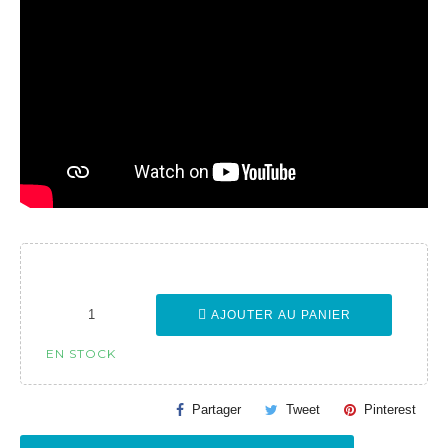
AJOUTER AU PANIER
EN STOCK
Partager
Tweet
Pinterest