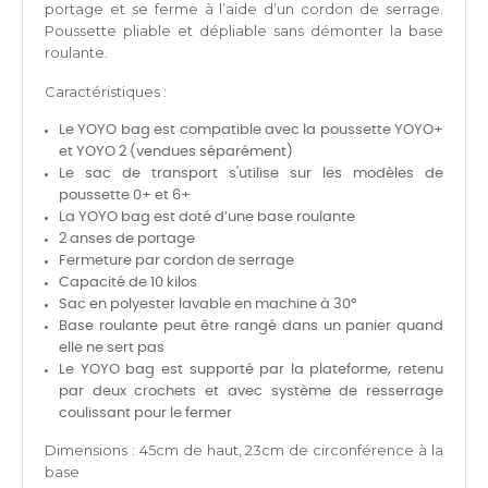
portage et se ferme à l’aide d’un cordon de serrage.
Poussette pliable et dépliable sans démonter la base
roulante.
Caractéristiques :
Le YOYO bag est compatible avec la poussette YOYO+
et YOYO 2 (vendues séparément)
Le sac de transport s'utilise sur les modèles de
poussette 0+ et 6+
La YOYO bag est doté d’une base roulante
2 anses de portage
Fermeture par cordon de serrage
Capacité de 10 kilos
Sac en polyester lavable en machine à 30°
Base roulante peut être rangé dans un panier quand
elle ne sert pas
Le YOYO bag est supporté par la plateforme, retenu
par deux crochets et avec système de resserrage
coulissant pour le fermer
Dimensions : 45cm de haut, 23cm de circonférence à la
base