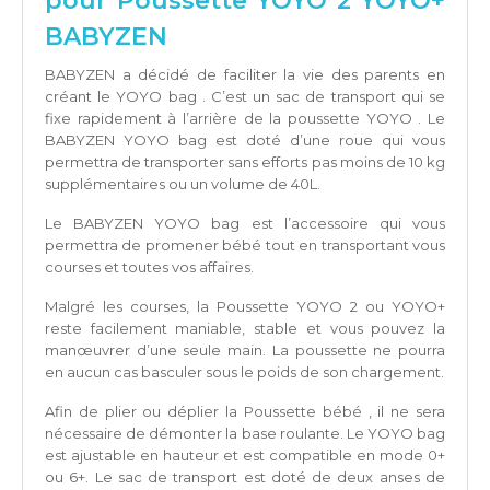
pour Poussette YOYO 2 YOYO+
BABYZEN
BABYZEN a décidé de faciliter la vie des parents en
créant le YOYO bag . C’est un sac de transport qui se
fixe rapidement à l’arrière de la poussette YOYO . Le
BABYZEN YOYO bag est doté d’une roue qui vous
permettra de transporter sans efforts pas moins de 10 kg
supplémentaires ou un volume de 40L.
Le BABYZEN YOYO bag est l’accessoire qui vous
permettra de promener bébé tout en transportant vous
courses et toutes vos affaires.
Malgré les courses, la Poussette YOYO 2 ou YOYO+
reste facilement maniable, stable et vous pouvez la
manœuvrer d’une seule main. La poussette ne pourra
en aucun cas basculer sous le poids de son chargement.
Afin de plier ou déplier la Poussette bébé , il ne sera
nécessaire de démonter la base roulante. Le YOYO bag
est ajustable en hauteur et est compatible en mode 0+
ou 6+. Le sac de transport est doté de deux anses de