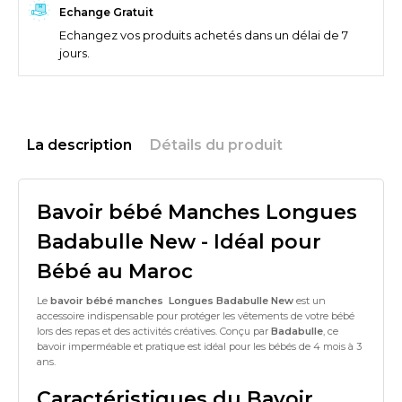
Echange Gratuit
Echangez vos produits achetés dans un délai de 7
jours.
La description
Détails du produit
Bavoir bébé Manches Longues
Badabulle New - Idéal pour
Bébé au Maroc
Le
bavoir bébé manches Longues Badabulle New
est un
accessoire indispensable pour protéger les vêtements de votre bébé
lors des repas et des activités créatives. Conçu par
Badabulle
, ce
bavoir imperméable et pratique est idéal pour les bébés de 4 mois à 3
ans.
Caractéristiques du Bavoir