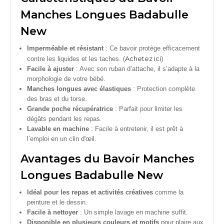
Manches Longues Badabulle
New
Imperméable et résistant
: Ce bavoir protège efficacement
Achetez ici
contre les liquides et les taches. (
)
Facile à ajuster
: Avec son ruban d’attache, il s’adapte à la
morphologie de votre bébé.
Manches longues avec élastiques
: Protection complète
des bras et du torse.
Grande poche récupératrice
: Parfait pour limiter les
dégâts pendant les repas.
Lavable en machine
: Facile à entretenir, il est prêt à
l’emploi en un clin d'œil.
Avantages du Bavoir Manches
Longues Badabulle New
Idéal pour les repas et activités créatives
comme la
peinture et le dessin.
Facile à nettoyer
: Un simple lavage en machine suffit.
Disponible en plusieurs couleurs et motifs
pour plaire aux