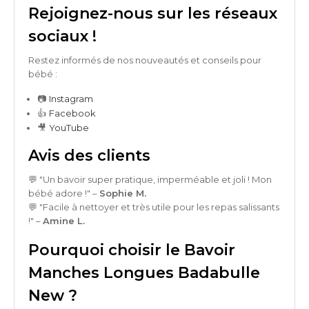
Rejoignez-nous sur les réseaux
sociaux !
Restez informés de nos nouveautés et conseils pour
bébé :
Instagram
📷
Facebook
👍
YouTube
🎥
Avis des clients
💬 "Un bavoir super pratique, imperméable et joli ! Mon
bébé adore !" –
Sophie M.
💬 "Facile à nettoyer et très utile pour les repas salissants
!" –
Amine L.
Pourquoi choisir le Bavoir
Manches Longues Badabulle
New ?