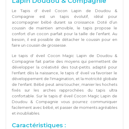
Lapin Doudou & Compagnie
Le Tapis d' éveil Cocon Lapin de Doudou &
Compagnie est un tapis évolutif, idéal pour
accompagner bébé durant sa croissance. Doté d’un
coussin de maintien amovible, le tapis propose le
confort d’un cocon parfait pour la taille de l’enfant. Au
besoin, il est possible de détacher le coussin pour en
faire un coussin de grossesse.
Le tapis d' éveil Cocon Magic Lapin de Doudou &
Compagnie fait partie des moyens qui permettent de
développer la créativité des tout-petits. adapté pour
l'enfant dès la naissance, le tapis d' éveil va favoriser le
développement de l'imagination, et la motricité globale
de l'enfant. Bébé peut ainsi toucher, manier les hochets
fixés sur les arches rapprochées du tapis ultra
confortable. Sur le tapis d' éveil Cocon Magic Lapin de
Doudou & Compagnie vous pourrez communiquer
facilement avec bébé, et passer de moments agréables
et inoubliables.
Caractéristiques :