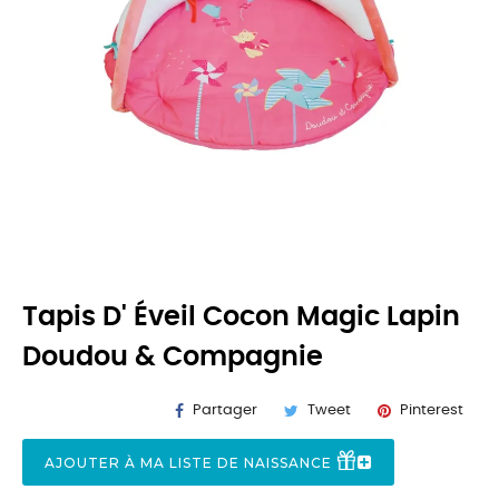
Tapis D' Éveil Cocon Magic Lapin
Doudou & Compagnie
Partager
Tweet
Pinterest
AJOUTER À MA LISTE DE NAISSANCE