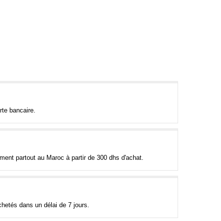
rte bancaire.
tement partout au Maroc à partir de 300 dhs d'achat.
hetés dans un délai de 7 jours.