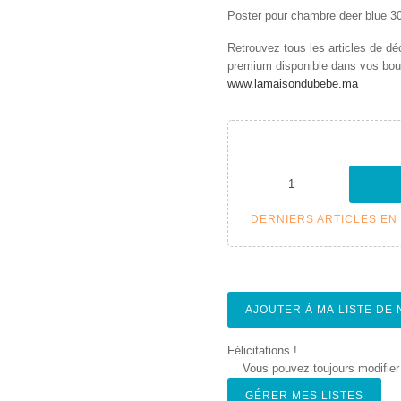
Poster pour chambre deer blue 
Retrouvez tous les articles de d
premium disponible dans vos bout
www.lamaisondubebe.ma
DERNIERS ARTICLES EN
AJOUTER À MA LISTE DE
Félicitations !
Vous pouvez toujours modifier 
GÉRER MES LISTES