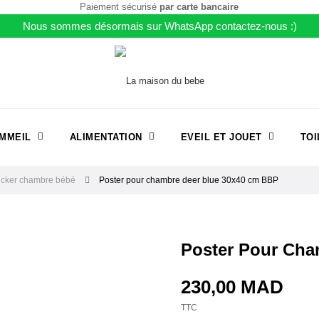
Paiement sécurisé
par carte bancaire
Nous sommes désormais sur WhatsApp contactez-nous :)
MMEIL
ALIMENTATION
EVEIL ET JOUET
TOI
icker chambre bébé
Poster pour chambre deer blue 30x40 cm BBP
Poster Pour Cha
230,00 MAD
TTC