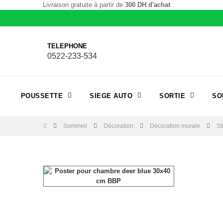
Livraison gratuite à partir de
300 DH d'achat
TELEPHONE
0522-233-534
POUSSETTE
SIEGE AUTO
SORTIE
SO
Sommeil
Décoration
Décoration murale
St