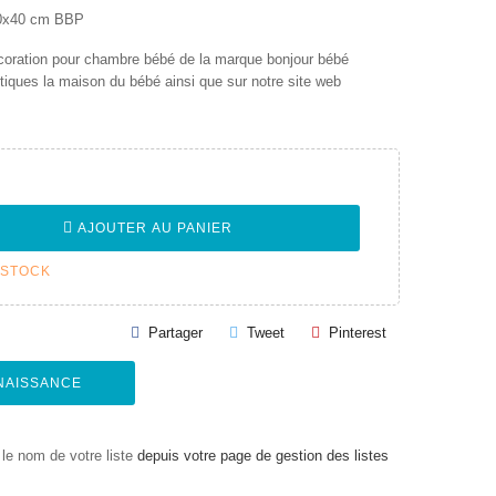
30x40 cm BBP
écoration pour chambre bébé de la marque bonjour bébé
iques la maison du bébé ainsi que sur notre site web
AJOUTER AU PANIER
 STOCK
Partager
Tweet
Pinterest
 NAISSANCE
le nom de votre liste
depuis votre page de gestion des listes