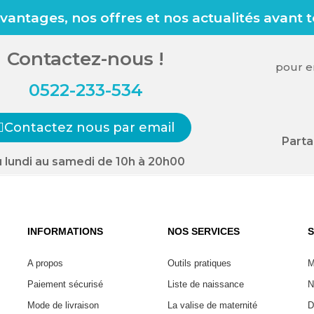
antages, nos offres et nos actualités avant 
Contactez-nous !
pour en
0522-233-534
Contactez nous par email
Parta
 lundi au samedi de 10h à 20h00
INFORMATIONS
NOS SERVICES
S
A propos
Outils pratiques
M
Paiement sécurisé
Liste de naissance
N
Mode de livraison
La valise de maternité
D