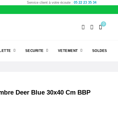
Service client à votre écoute :
05 22 23 35 34
0
LETTE
SECURITE
VETEMENT
SOLDES
mbre Deer Blue 30x40 Cm BBP