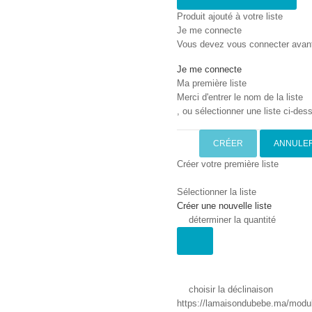
Produit ajouté à votre liste
Je me connecte
Vous devez vous connecter avant d
Je me connecte
Ma première liste
Merci d'entrer le nom de la liste
, ou sélectionner une liste ci-dess
CRÉER
ANNULE
Créer votre première liste
Sélectionner la liste
Créer une nouvelle liste
déterminer la quantité
choisir la déclinaison
https://lamaisondubebe.ma/module