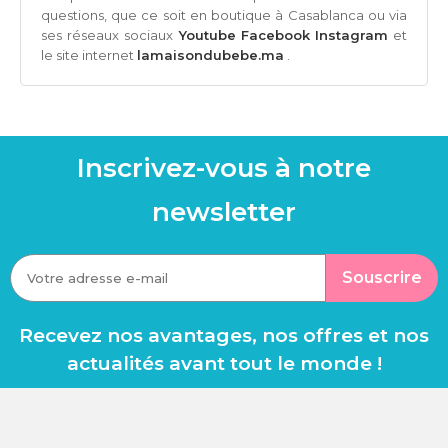
questions, que ce soit en boutique à Casablanca ou via
ses réseaux sociaux
Youtube
Facebook
Instagram
et
le site internet
lamaisondubebe.ma
.
Inscrivez-vous à notre
newsletter
Souscrire
Recevez nos avantages, nos offres et nos
actualités avant tout le monde !