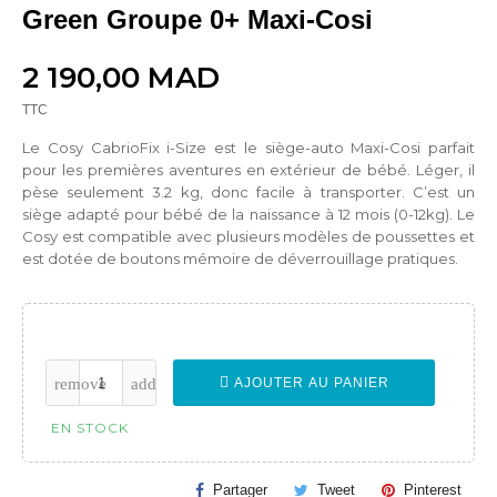
Green Groupe 0+ Maxi-Cosi
2 190,00 MAD
TTC
Le Cosy CabrioFix i-Size est le siège-auto Maxi-Cosi parfait
pour les premières aventures en extérieur de bébé.
Léger, il
pèse seulement 3.2 kg, donc facile à transporter. C’est un
siège adapté pour bébé de la naissance à 12 mois (0-12kg). Le
Cosy est compatible avec plusieurs modèles de poussettes et
est dotée de boutons mémoire de déverrouillage pratiques.
AJOUTER AU PANIER
EN STOCK
Partager
Tweet
Pinterest