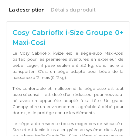
La description
Détails du produit
Cosy Cabriofix i-Size Groupe 0+
Maxi-Cosi
Le Cosy CabrioFix i-Size est le siège-auto Maxi-Cosi
parfait pour les premières aventures en extérieur de
bébé. Léger, il pèse seulement 3.2 kg, donc facile à
transporter. C’est un siège adapté pour bébé de la
naissance à 12 mois (0-12kg).
Très confortable et molletonné, le siège auto est tout
aussi sécurisé. Il est doté d’un réducteur pour nouveau-
né avec un appui-tête adapté à sa tête. Un grand
Canopy offre un environnement agréable à bébé pour
dormir, et le protège contre les éléments.
Le siège-auto respecte toutes exigences de sécurité i-
Size et est facile à installer grâce au système click & go
sur la base Isofix CabrioFix i-Size. Même si votre voiture