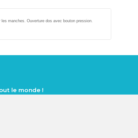
ur les manches. Ouverture dos avec bouton pression.
tout le monde !