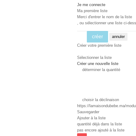
Je me connecte
Ma première liste
Merci d'entrer le nom de la liste
, ou sélectionner une liste ci-dess
créer
annuler
Créer votre première liste
Sélectionner la liste
Créer une nouvelle liste
déterminer la quantité
choisir la déclinaison
https://lamaisondubebe.ma/module
Sauvegarder
Ajouter à la liste
quantité déjà dans la liste
pas encore ajouté à la liste