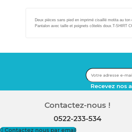
Deux pièces sans pied en imprimé cisaillé motita au ton
Pantalon avec taille et poignets côtelés doux.T
Recevez nos av
Contactez-nous !
0522-233-534
Contactez nous par email