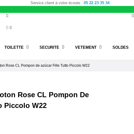
Service client à votre écoute :
05 22 23 35 34
0
TOILETTE
SECURITE
VETEMENT
SOLDES
ton Rose CL Pompon de azúcar Fille Tutto Piccolo W22
Coton Rose CL Pompon De
to Piccolo W22