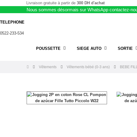
Livraison gratuite à partir de
300 DH d'achat
Nous sommes désormais sur WhatsApp contactez-nou
TELEPHONE
0522-233-534
POUSSETTE
SIEGE AUTO
SORTIE
Vêtements
Vêtements bébé (0-3 ans)
BEBE FILL