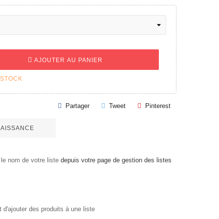
AJOUTER AU PANIER
 STOCK
Partager
Tweet
Pinterest
 NAISSANCE
le nom de votre liste
depuis votre page de gestion des listes
'ajouter des produits à une liste