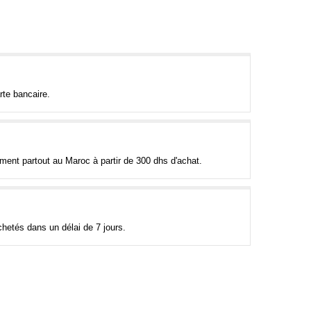
rte bancaire.
tement partout au Maroc à partir de 300 dhs d'achat.
hetés dans un délai de 7 jours.