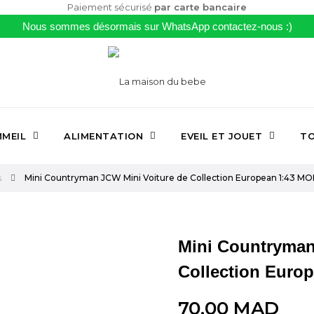
Paiement sécurisé
par carte bancaire
Nous sommes désormais sur WhatsApp contactez-nous :)
MEIL
ALIMENTATION
EVEIL ET JOUET
TO
s
Mini Countryman JCW Mini Voiture de Collection European 1:43
Mini Countryman
Collection Eur
70,00 MAD