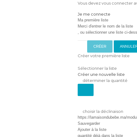
Vous devez vous connecter ava
Je me connecte
Ma première liste
Merci d'entrer le nom de la liste
, ou sélectionner une liste ci-dess
CRÉER
ANNULE
Créer votre première liste
Sélectionner la liste
Créer une nouvelle liste
déterminer la quantité
choisir la déclinaison
https://lamaisondubebe.ma/module
Sauvegarder
Ajouter à la liste
quantité déjà dans la liste