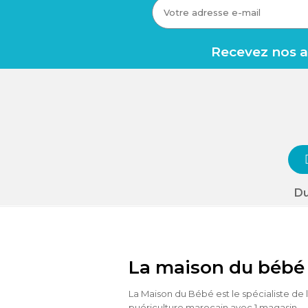
Recevez nos av
Du
La maison du bébé
La Maison du Bébé est le spécialiste de 
puériculture marocain avec 1 magasin