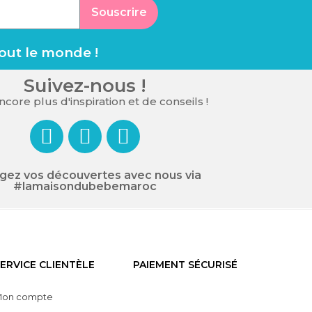
Souscrire
tout le monde !
Suivez-nous !
core plus d'inspiration et de conseils !
gez vos découvertes avec nous via
#lamaisondubebemaroc
ERVICE CLIENTÈLE
PAIEMENT SÉCURISÉ
on compte