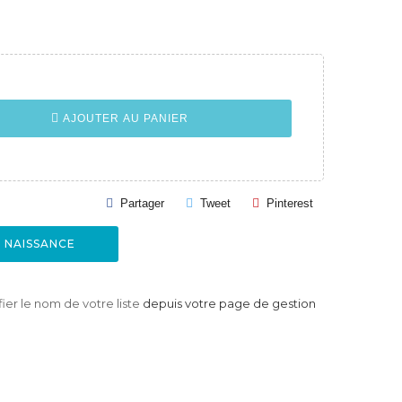
AJOUTER AU PANIER
Partager
Tweet
Pinterest
E NAISSANCE
er le nom de votre liste
depuis votre page de gestion