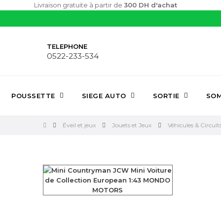
Livraison gratuite à partir de
300 DH d'achat
TELEPHONE
0522-233-534
POUSSETTE
SIEGE AUTO
SORTIE
SOM
Éveil et jeux
Jouets et Jeux
Véhicules & Circuit