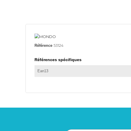
53124
Référence
Références spécifiques
Ean13