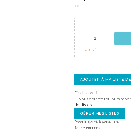
TTC
EPUISÉ
AJOUTER À MA LISTE D
Félicitations !
Vous pouvez toujours modifi
des listes
GÉRER MES LISTES
Produit ajouté à votre liste
Je me connecte