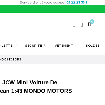
Service client à votre écoute :
05 22 23 35 34
0
ILETTE
SECURITE
VETEMENT
SOLDES
 MONDO MOTORS
 JCW Mini Voiture De
opean 1:43 MONDO MOTORS