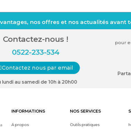
antages, nos offres et nos actualités avant 
Contactez-nous !
pour en
0522-233-534
Contactez nous par email
Parta
 lundi au samedi de 10h à 20h00
INFORMATIONS
NOS SERVICES
S
A propos
Outils pratiques
M
la