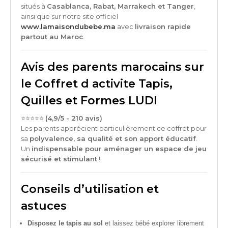
situés à
Casablanca, Rabat, Marrakech et Tanger
,
ainsi que sur notre site officiel
www.lamaisondubebe.ma
avec
livraison rapide
partout au Maroc
.
Avis des parents marocains sur
le Coffret d activite Tapis,
Quilles et Formes LUDI
⭐️⭐️⭐️⭐️⭐️
(4,9/5 - 210 avis)
Les parents apprécient particulièrement ce coffret pour
sa
polyvalence, sa qualité et son apport éducatif
.
Un
indispensable pour aménager un espace de jeu
sécurisé et stimulant
!
Conseils d’utilisation et
astuces
Disposez le tapis au sol
et laissez bébé explorer librement