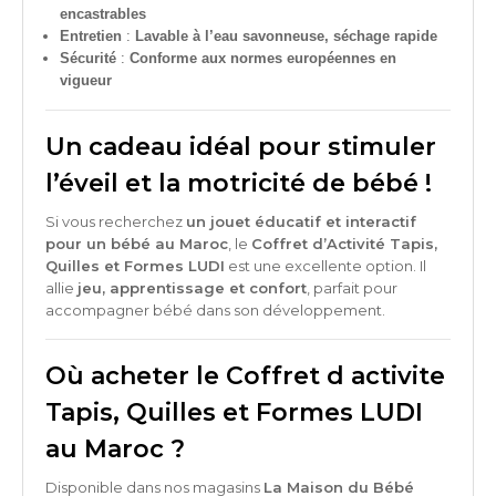
encastrables
Entretien
:
Lavable à l’eau savonneuse, séchage rapide
Sécurité
:
Conforme aux normes européennes en
vigueur
Un cadeau idéal pour stimuler
l’éveil et la motricité de bébé !
Si vous recherchez
un jouet éducatif et interactif
pour un bébé au Maroc
, le
Coffret d’Activité Tapis,
Quilles et Formes LUDI
est une excellente option. Il
allie
jeu, apprentissage et confort
, parfait pour
accompagner bébé dans son développement.
Où acheter le Coffret d activite
Tapis, Quilles et Formes LUDI
au Maroc ?
Disponible dans nos magasins
La Maison du Bébé