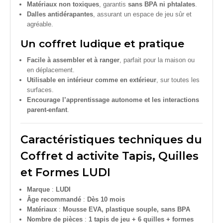
Matériaux non toxiques
, garantis
sans BPA ni phtalates
.
Dalles antidérapantes
, assurant un espace de jeu sûr et
agréable.
Un coffret ludique et pratique
Facile à assembler et à ranger
, parfait pour la maison ou
en déplacement.
Utilisable en intérieur comme en extérieur
, sur toutes les
surfaces.
Encourage l’apprentissage autonome et les interactions
parent-enfant
.
Caractéristiques techniques du
Coffret d activite Tapis, Quilles
et Formes LUDI
Marque
:
LUDI
Âge recommandé
:
Dès 10 mois
Matériaux
:
Mousse EVA, plastique souple, sans BPA
Nombre de pièces
:
1 tapis de jeu + 6 quilles + formes