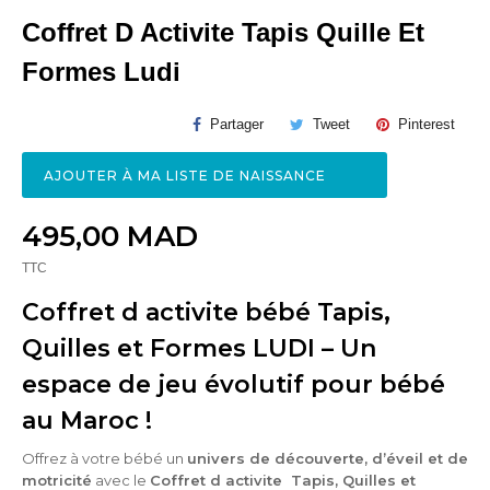
Coffret D Activite Tapis Quille Et
Formes Ludi
Partager
Tweet
Pinterest
AJOUTER À MA LISTE DE NAISSANCE
495,00 MAD
TTC
Coffret d activite bébé Tapis,
Quilles et Formes LUDI – Un
espace de jeu évolutif pour bébé
au Maroc !
Offrez à votre bébé un
univers de découverte, d’éveil et de
motricité
avec le
Coffret d activite Tapis, Quilles et