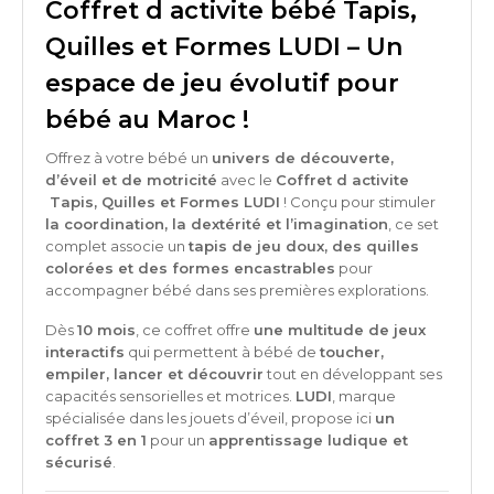
Coffret d activite bébé Tapis,
Quilles et Formes LUDI – Un
espace de jeu évolutif pour
bébé au Maroc !
Offrez à votre bébé un
univers de découverte,
d’éveil et de motricité
avec le
Coffret d activite
Tapis, Quilles et Formes LUDI
! Conçu pour stimuler
la coordination, la dextérité et l’imagination
, ce set
complet associe un
tapis de jeu doux, des quilles
colorées et des formes encastrables
pour
accompagner bébé dans ses premières explorations.
Dès
10 mois
, ce coffret offre
une multitude de jeux
interactifs
qui permettent à bébé de
toucher,
empiler, lancer et découvrir
tout en développant ses
capacités sensorielles et motrices.
LUDI
, marque
spécialisée dans les jouets d’éveil, propose ici
un
coffret 3 en 1
pour un
apprentissage ludique et
sécurisé
.