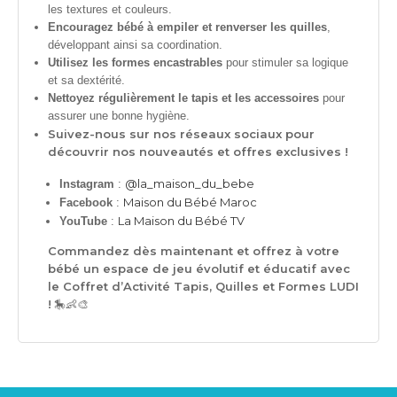
les textures et couleurs.
Encouragez bébé à empiler et renverser les quilles
,
développant ainsi sa coordination.
Utilisez les formes encastrables
pour stimuler sa logique
et sa dextérité.
Nettoyez régulièrement le tapis et les accessoires
pour
assurer une bonne hygiène.
Suivez-nous sur nos réseaux sociaux pour
découvrir nos nouveautés et offres exclusives !
@la_maison_du_bebe
Instagram
:
Maison du Bébé Maroc
Facebook
:
La Maison du Bébé TV
YouTube
:
Commandez dès maintenant et offrez à votre
bébé un espace de jeu évolutif et éducatif avec
le Coffret d’Activité Tapis, Quilles et Formes LUDI
!
🎠👶🎨