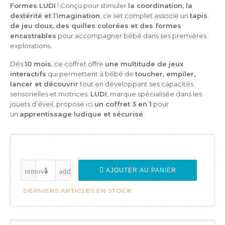
Formes LUDI
! Conçu pour stimuler
la coordination, la
dextérité et l’imagination
, ce set complet associe un
tapis
de jeu doux, des quilles colorées et des formes
encastrables
pour accompagner bébé dans ses premières
explorations.
Dès
10 mois
, ce coffret offre
une multitude de jeux
interactifs
qui permettent à bébé de
toucher, empiler,
lancer et découvrir
tout en développant ses capacités
sensorielles et motrices.
LUDI
, marque spécialisée dans les
jouets d’éveil, propose ici
un coffret 3 en 1
pour
un
apprentissage ludique et sécurisé
.
AJOUTER AU PANIER
DERNIERS ARTICLES EN STOCK