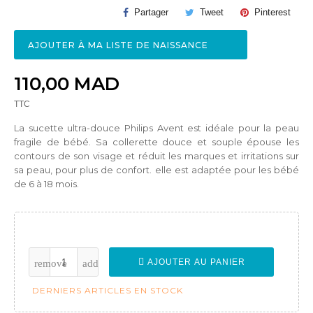
Partager
Tweet
Pinterest
AJOUTER À MA LISTE DE NAISSANCE
110,00 MAD
TTC
La sucette ultra-douce Philips Avent est idéale pour la peau
fragile de bébé. Sa collerette douce et souple épouse les
contours de son visage et réduit les marques et irritations sur
sa peau, pour plus de confort. elle est adaptée pour les bébé
de 6 à 18 mois.
AJOUTER AU PANIER
DERNIERS ARTICLES EN STOCK