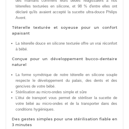
des mamans comment leurs bébés réagissaient à nos
téterelles texturées en silicone, et 98 % d'entre elles ont
déclaré qu'ils avaient accepté la sucette ultra-douce Philips
Avent.
Téterelle texturée et soyeuse pour un confort
apaisant
La téterelle douce en silicone texturée offre un vrai réconfort
à bébé.
Conçue pour un développement bucco-dentaire
naturel
La forme symétrique de notre téterelle en silicone souple
respecte le développement du palais, des dents et des
gencives de votre bébé.
Stérilisation au micro-ondes simple et sûre
L'étui de transport vous permet de stériliser la sucette de
votre bébé au micro-ondes et de la transporter dans des
conditions hygiéniques.
Des gestes simples pour une stérilisation fiable en
3 minutes