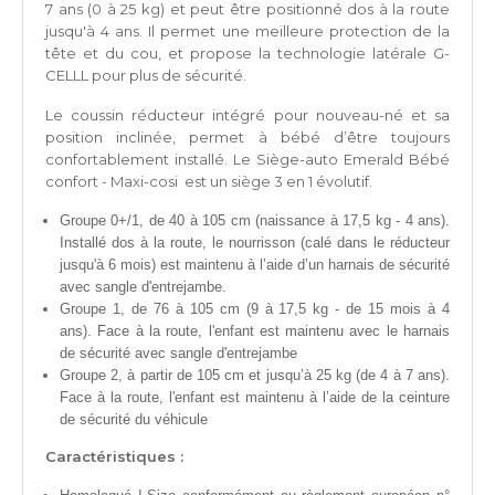
7 ans (0 à 25 kg) et peut être positionné dos à la route
jusqu'à 4 ans. Il permet une meilleure protection de la
tête et du cou, et propose la technologie latérale G-
CELLL pour plus de sécurité.
Le coussin réducteur intégré pour nouveau-né et sa
position inclinée, permet à bébé d’être toujours
confortablement installé. Le Siège-auto Emerald Bébé
confort - Maxi-cosi est un siège 3 en 1 évolutif.
Groupe 0+/1, de 40 à 105 cm (naissance à 17,5 kg - 4 ans).
Installé dos à la route, le nourrisson (calé dans le réducteur
jusqu'à 6 mois) est maintenu à l’aide d’un harnais de sécurité
avec sangle d'entrejambe.
Groupe 1, de 76 à 105 cm (9 à 17,5 kg - de 15 mois à 4
ans). Face à la route, l'enfant est maintenu avec le harnais
de sécurité avec sangle d'entrejambe
Groupe 2, à partir de 105 cm et jusqu’à 25 kg (de 4 à 7 ans).
Face à la route, l'enfant est maintenu à l’aide de la ceinture
de sécurité du véhicule
Caractéristiques :