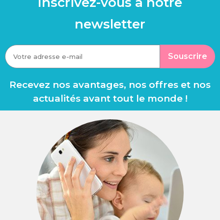
Inscrivez-vous à notre
newsletter
Souscrire
Recevez nos avantages, nos offres et nos
actualités avant tout le monde !