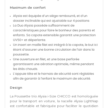
Maximum de confort
Alysia est équipée d’un siège rembourré, et d’un
dossier inclinable qui est ajustable sur 4 positions
La Duo Alysia possède suffisamment de
caractéristiques pour faire le bonheur des parents et
enfants. Sa capote extensible garantit une protection
UV50+ et déperlante.
Un insert en maille filet est intégré à la capote, le but ici
étant d’assurer une bonne circulation de l’air dans la
poussette.
Une ouverture en filet, et une base perforée
garantissent une aération optimale, même pendant
les étés chauds.
L’appuie tête et le harnais de sécurité sont réglables
afin de garantir à l’enfant le maximum de sécurité.
Design
La Poussette trio Alysia i-Size CHICCO est homologuée
pour le transport en voiture, la nacelle Alysia LightNap
est confortable et fabriquée pour faciliter le quotidien