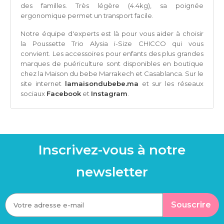
des familles. Très légère (4.4kg), sa poignée
ergonomique permet un transport facile.
Notre équipe d'experts est là pour vous aider à choisir
la
Poussette Trio Alysia i-Size CHICCO
qui vous
convient. Les accessoires pour enfants des plus grandes
marques de puériculture sont disponibles en boutique
chez la Maison du bebe Marrakech et Casablanca. Sur le
site internet
lamaisondubebe.ma
et sur les réseaux
sociaux
Facebook
et
Instagram
.
Inscrivez-vous à notre
newsletter
Souscrire