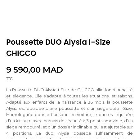
Poussette DUO Alysia I-Size
CHICCO
9 590,00 MAD
TTC
La Poussette DUO Alysia i-Size de CHICCO allie fonctionnalité
et élégance. Elle s’adapte à toutes les situations, et saisons.
Adapté aux enfants de la naissance à 36 mois, la poussette
Alysia est équipée d’une poussette et d’un siège-auto i-Size.
Homologuée pour le transport en voiture, le duo est équipée
d’un kit-auto avec harnais de sécurité à 3 points amovible,
d’un
siège rembourré, et d’un dossier inclinable qui est ajustable sur
4 positions.
La duo Alysia possède suffisamment de