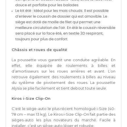
douce et parfaite pour les balades
Le kit été : Idéal pour les mois chauds. Il est possible
d’enlever le coussin de dossier qui est amovible. Le
siège est doté de maille de filet qui permet une
meilleure circulation de l’air. En été le coussin réversible
sera placé sur la face été, en textile 3D respirant,
toujours pour plus de confort.
Châssis et roues de qualité
La poussette vous garantit une conduite agréable. En
effet, elle équipée de roulements à billes et
d’amortisseurs sur les roues arrières et avant. L’on
retrouve également des roulements à billes au niveau
du système de pivotement des roues. La poussette
Alysia se plie facilement et tient debout toute seule.
Kiros i-Size Clip-On
C’est le siège-auto le plus récent homologué i-Size (40-
78 cm – max 13 kg). Le Kiros i-Size Clip-On fait partie des
sièges-auto les plus novateurs du marché. Facile à
installer, c’est un siège-auto léger et robuste.