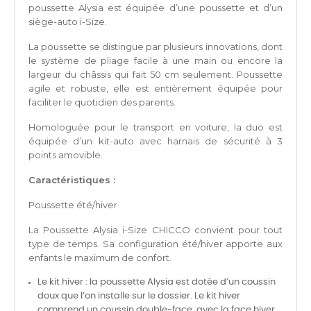
poussette Alysia est équipée d’une poussette et d’un
siège-auto i-Size.
La poussette se distingue par plusieurs innovations, dont
le système de pliage facile à une main ou encore la
largeur du châssis qui fait 50 cm seulement. Poussette
agile et robuste, elle est entièrement équipée pour
faciliter le quotidien des parents.
Homologuée pour le transport en voiture, la duo est
équipée d’un kit-auto avec harnais de sécurité à 3
points amovible.
Caractéristiques :
Poussette été/hiver
La Poussette Alysia i-Size CHICCO convient pour tout
type de temps. Sa configuration été/hiver apporte aux
enfants le maximum de confort.
Le kit hiver : la poussette Alysia est dotée d’un coussin
doux que l’on installe sur le dossier. Le kit hiver
comprend un coussin double-face, avec la face hiver