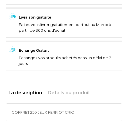
Livraison gratuite
Faites vous livrer gratuitement partout au Maroc à
partir de 300 dhs d'achat.
Echange Gratuit
Echangez vos produits achetés dans un délai de 7
jours.
La description
Détails du produit
COFFRET 250 JEUX FERRIOT CRIC