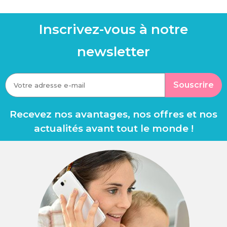
Inscrivez-vous à notre
newsletter
Souscrire
Recevez nos avantages, nos offres et nos
actualités avant tout le monde !