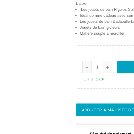
bébé.
Les jouets de bain Rigolos Sp
Idéal comme cadeau avec son 
Les jouets de bain Badabulle fa
Jouets de bain gicleurs
Matière souple à mordiller
EN STOCK
AJOUTER À MA LISTE D
Sécurité de paiement