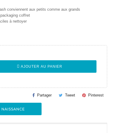
lash conviennent aux petits comme aux grands
packaging coffret
ciles à nettoyer
AJOUTER AU PANIER
Partager
Tweet
Pinterest
E NAISSANCE