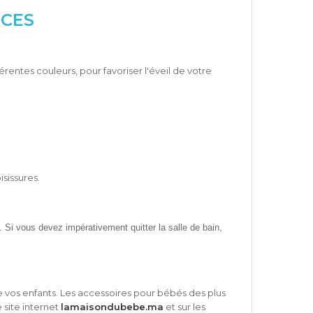
ÈCES
entes couleurs, pour favoriser l'éveil de votre
isissures.
. Si vous devez impérativement quitter la salle de bain,
 vos enfants. Les accessoires pour bébés des plus
 site internet
lamaisondubebe.ma
et sur les