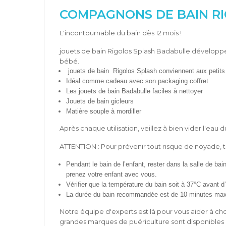
COMPAGNONS DE BAIN RI
L'incontournable du bain dès 12 mois !
jouets de bain Rigolos Splash Badabulle développen
bébé.
jouets de bain Rigolos Splash conviennent aux peti
Idéal comme cadeau avec son packaging coffret
Les jouets de bain Badabulle faciles à nettoyer
Jouets de bain gicleurs
Matière souple à mordiller
Après chaque utilisation, veillez à bien vider l'eau
ATTENTION : Pour prévenir tout risque de noyade, t
Pendant le bain de l’enfant, rester dans la salle de ba
prenez votre enfant avec vous.
Vériﬁer que la température du bain soit à 37°C avant d’
La durée du bain recommandée est de 10 minutes ma
Notre équipe d'experts est là pour vous aider à choi
grandes marques de puériculture sont disponibles 