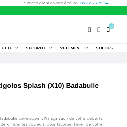
Service client à votre écoute :
05 22 23 35 34
0
LETTE
SECURITE
VETEMENT
SOLDES
igolos Splash (x10) Badabulle
adabulle développent l'imagination de votre bébé. Ils
 différentes couleurs, pour favoriser l'éveil de votre