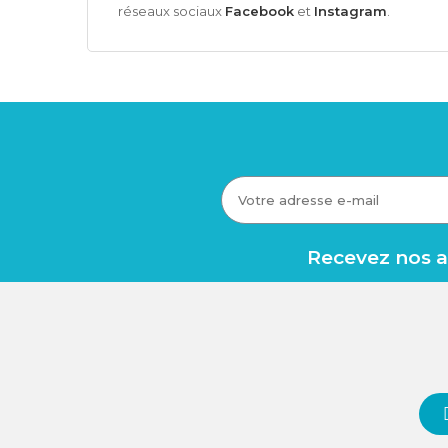
réseaux sociaux
Facebook
et
Instagram
.
Recevez nos av