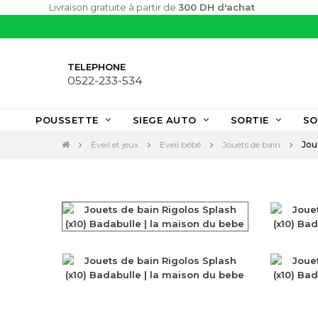
Livraison gratuite à partir de
300 DH d'achat
TELEPHONE
0522-233-534
POUSSETTE
SIEGE AUTO
SORTIE
SO
Éveil et jeux
Eveil bébé
Jouets de bain
Jou