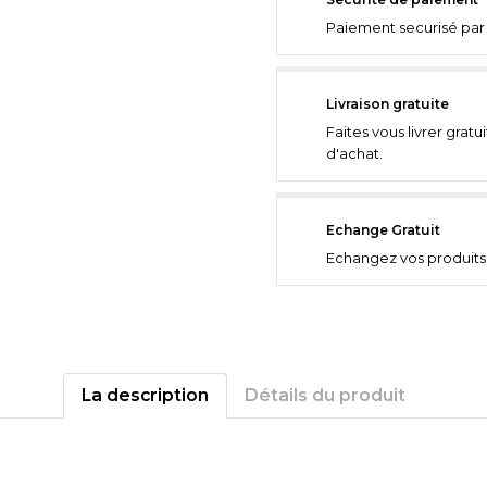
Paiement securisé par 
Livraison gratuite
Faites vous livrer grat
d'achat.
Echange Gratuit
Echangez vos produits 
La description
Détails du produit