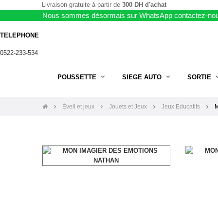
Livraison gratuite à partir de
300 DH d'achat
Nous sommes désormais sur WhatsApp contactez-nou
TELEPHONE
0522-233-534
POUSSETTE
SIEGE AUTO
SORTIE
Éveil et jeux
Jouets et Jeux
Jeux Educatifs