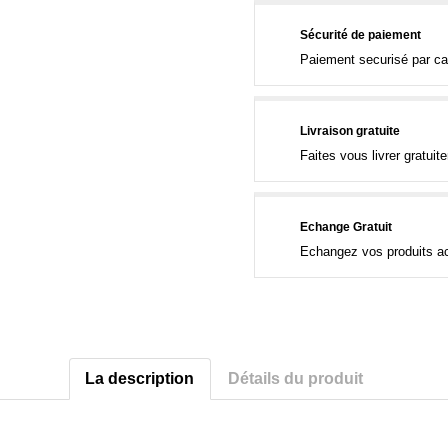
Sécurité de paiement
Paiement securisé par ca
Livraison gratuite
Faites vous livrer gratui
Echange Gratuit
Echangez vos produits ac
La description
Détails du produit