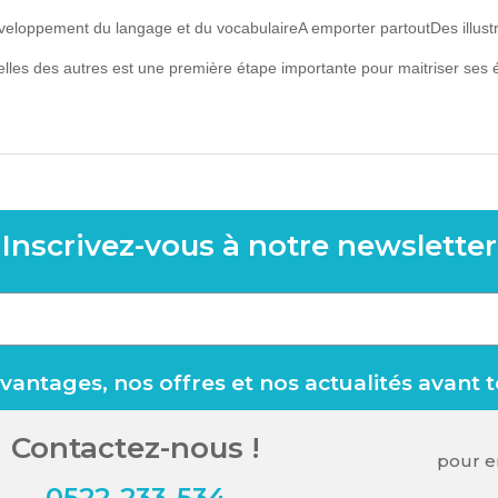
eloppement du langage et du vocabulaireA emporter partoutDes illustr
elles des autres est une première étape importante pour maitriser ses 
Inscrivez-vous à notre newsletter
antages, nos offres et nos actualités avant 
Contactez-nous !
pour en
0522-233-534