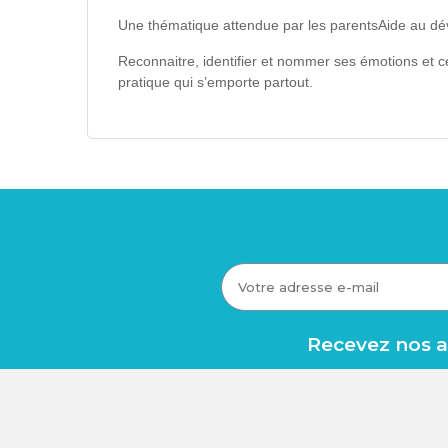
Une thématique attendue par les parentsAide au dév
Reconnaitre, identifier et nommer ses émotions et c
pratique qui s’emporte partout.
Recevez nos av