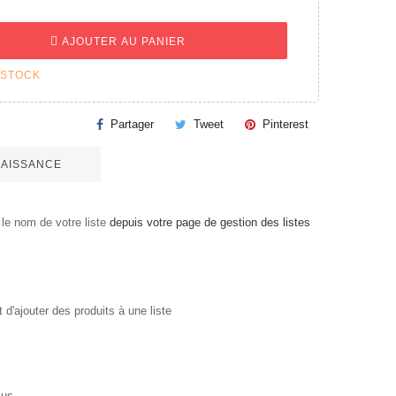
AJOUTER AU PANIER
 STOCK
Partager
Tweet
Pinterest
 NAISSANCE
le nom de votre liste
depuis votre page de gestion des listes
'ajouter des produits à une liste
us...