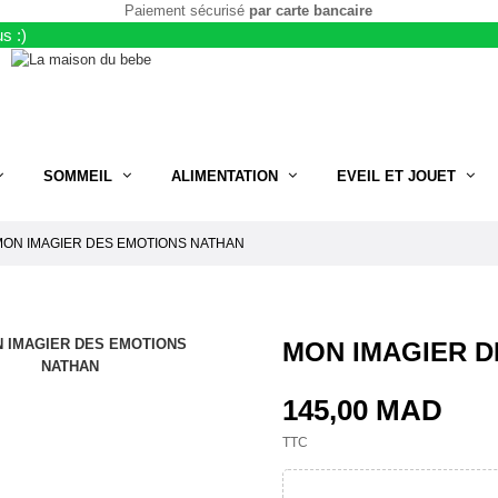
Paiement sécurisé
par carte bancaire
s :)
SOMMEIL
ALIMENTATION
EVEIL ET JOUET
MON IMAGIER DES EMOTIONS NATHAN
MON IMAGIER 
145,00 MAD
TTC