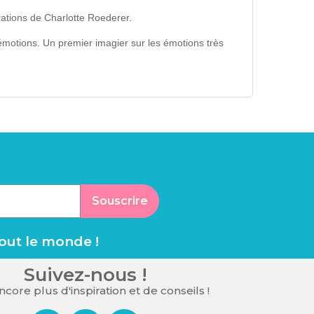
ations de Charlotte Roederer.
émotions. Un premier imagier sur les émotions très
Souscrire
tout le monde !
Suivez-nous !
core plus d'inspiration et de conseils !