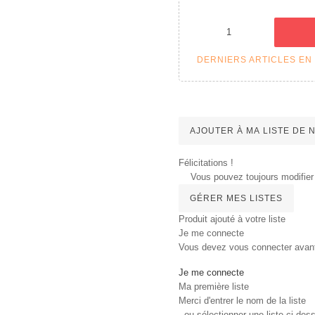
DERNIERS ARTICLES EN
AJOUTER À MA LISTE DE
Félicitations !
Vous pouvez toujours modifier 
GÉRER MES LISTES
Produit ajouté à votre liste
Je me connecte
Vous devez vous connecter avant d
Je me connecte
Ma première liste
Merci d'entrer le nom de la liste
, ou sélectionner une liste ci-dess