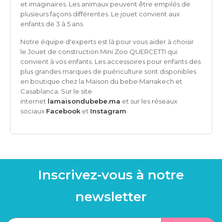
et imaginaires. Les animaux peuvent être empilés de
plusieurs façons différentes. Le jouet convient aux
enfants de 3 à 5 ans.
Notre équipe d'experts est là pour vous aider à choisir
le
Jouet de construction Mini Zoo QUERCETTI
qui
convient à vos enfants. Les accessoires pour enfants des
plus grandes marques de puériculture sont disponibles
en boutique chez la Maison du bebe Marrakech et
Casablanca. Sur le site
internet
lamaisondubebe.ma
et sur les réseaux
sociaux
Facebook
et
Instagram
.
Inscrivez-vous à notre
newsletter