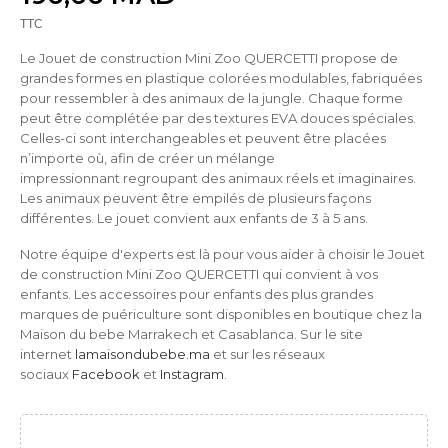
TTC
Le Jouet de construction Mini Zoo QUERCETTI propose de
grandes formes en plastique colorées modulables, fabriquées
pour ressembler à des animaux de la jungle. Chaque forme
peut être complétée par des textures EVA douces spéciales.
Celles-ci sont interchangeables et peuvent être placées
n’importe où, afin de créer un mélange
impressionnant regroupant des animaux réels et imaginaires.
Les animaux peuvent être empilés de plusieurs façons
différentes. Le jouet convient aux enfants de 3 à 5 ans.
Notre équipe d'experts est là pour vous aider à choisir le
Jouet
de construction Mini Zoo QUERCETTI qui convient à vos
enfants. Les accessoires pour enfants des plus grandes
marques de puériculture sont disponibles en boutique chez la
Maison du bebe Marrakech et Casablanca. Sur le site
internet
lamaisondubebe.ma
et sur les réseaux
sociaux
Facebook
et
Instagram
.