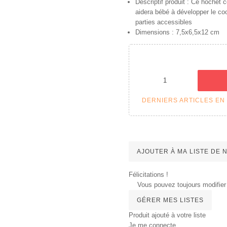
Descriptif produit : Ce hochet c
aidera bébé à développer le co
parties accessibles
Dimensions : 7,5x6,5x12 cm
DERNIERS ARTICLES EN
AJOUTER À MA LISTE DE
Félicitations !
Vous pouvez toujours modifier 
GÉRER MES LISTES
Produit ajouté à votre liste
Je me connecte