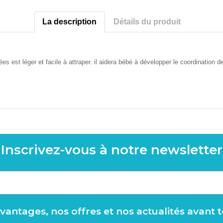
La description
Détails du produit
es est léger et facile à attraper. il aidera bébé à développer le coordinatio
Inscrivez-vous à notre newsletter
antages, nos offres et nos actualités avant 