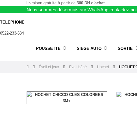
Livraison gratuite à partir de
300 DH d'achat
Nous sommes désormais sur WhatsApp contactez-nou
TELEPHONE
0522-233-534
POUSSETTE
SIEGE AUTO
SORTIE
Éveil et jeux
Eveil bébé
Hochet
HOCHET 