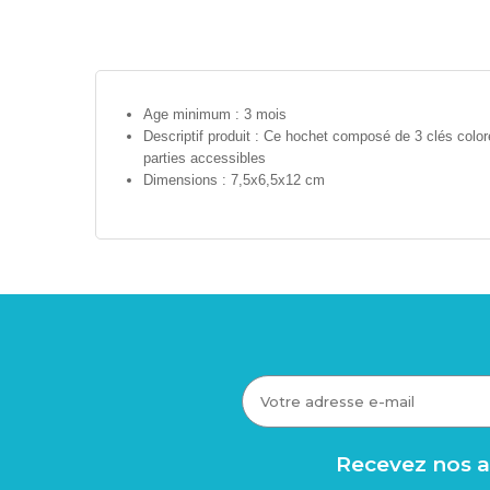
Age minimum : 3 mois
Descriptif produit : Ce hochet composé de 3 clés coloré
parties accessibles
Dimensions : 7,5x6,5x12 cm
Recevez nos av