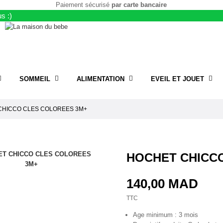
Paiement sécurisé
par carte bancaire
s :)
SOMMEIL
ALIMENTATION
EVEIL ET JOUET
CHICCO CLES COLOREES 3M+
HOCHET CHICC
140,00 MAD
TTC
Age minimum : 3 mois