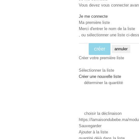
Vous devez vous connecter avant d
Je me connecte
Ma première liste
Merci d'entrer le nom de la liste
, ou sélectionner une liste ci-dess
créer
annuler
Créer votre première liste
Sélectionner la liste
Créer une nouvelle liste
déterminer la quantité
choisir la déclinaison
https://lamaisondubebe.ma/module
Sauvegarder
Ajouter à la liste
quantité déjà dans la liste