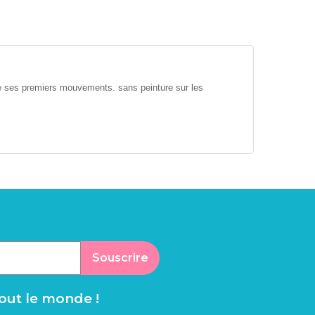
n de ses premiers mouvements. sans peinture sur les
Souscrire
tout le monde !