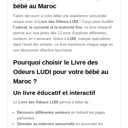
bébé au Maroc
Faites découvrir à votre bébé une expérience sensorielle
unique avec le
Livre des Odeurs LUDI
! Conçu pour éveiller
l’odorat, la curiosité et la motricité fine
, ce livre interactif
permet aux tout-petits dès 12 mois d’explorer différentes
senteurs en s’amusant. Grâce à
LUDI
, marque spécialisée
dans l’éveil des enfants, ce livre transforme chaque page en
une découverte olfactive fascinante.
Pourquoi choisir le Livre des
Odeurs LUDI pour votre bébé au
Maroc ?
Un livre éducatif et interactif
Le
Livre des Odeurs LUDI
permet à bébé de :
Découvrir différentes senteurs
en frottant les pages
parfumées.
Stimuler sa mémoire sensorielle
en associant les