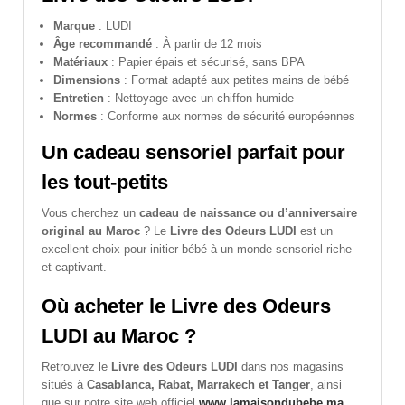
Marque
: LUDI
Âge recommandé
: À partir de 12 mois
Matériaux
: Papier épais et sécurisé, sans BPA
Dimensions
: Format adapté aux petites mains de bébé
Entretien
: Nettoyage avec un chiffon humide
Normes
: Conforme aux normes de sécurité européennes
Un cadeau sensoriel parfait pour
les tout-petits
Vous cherchez un
cadeau de naissance ou d’anniversaire
original au Maroc
? Le
Livre des Odeurs LUDI
est un
excellent choix pour initier bébé à un monde sensoriel riche
et captivant.
Où acheter le Livre des Odeurs
LUDI au Maroc ?
Retrouvez le
Livre des Odeurs LUDI
dans nos magasins
situés à
Casablanca, Rabat, Marrakech et Tanger
, ainsi
que sur notre site web officiel
www.lamaisondubebe.ma