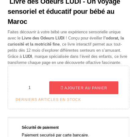
Livre des Odeurs LUDI - Un voyage
sensoriel et éducatif pour bébé au
Maroc
Faites découvrir à votre bébé une expérience sensorielle unique
avec le
Livre des Odeurs LUDI
! Conçu pour éveiller
l’odorat, la
curiosité et la motricité fine
, ce livre interactif permet aux tout-
petits dès 12 mois d’explorer différentes senteurs en s’amusant.
Grâce à
LUDI
, marque spécialisée dans l’éveil des enfants, ce livre
transforme chaque page en une découverte olfactive fascinante.
AJOUTER AU PANIER
DERNIERS ARTICLES EN STOCK
Sécurité de paiement
Paiement securisé par carte bancaire.