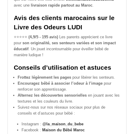
avec une
livraison rapide partout au Maroc
.
Avis des clients marocains sur le
Livre des Odeurs LUDI
⭐️⭐️⭐️⭐️⭐️
(4,9/5 - 195 avis)
Les parents apprécient ce livre
pour
son originalité, ses senteurs variées et son impact
éducatif
. Un jouet incontournable pour éveiller bébé de
manière ludique !
Conseils d’utilisation et astuces
Frottez légèrement les pages
pour libérer les senteurs.
Encouragez bébé à associer l’odeur à l’image
pour
renforcer son apprentissage.
Alternez les découvertes sensorielles
en jouant avec les
textures et les couleurs du livre.
Suivez-nous sur nos réseaux sociaux pour plus de
conseils et d’astuces pour bébé :
Instagram :
@la_maison_du_bebe
Facebook :
Maison du Bébé Maroc