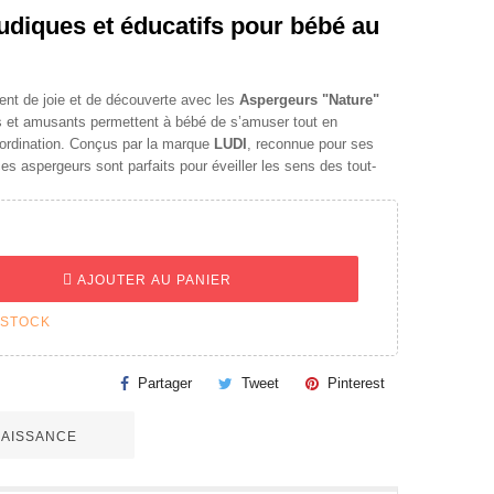
diques et éducatifs pour bébé au
ent de joie et de découverte avec les
Aspergeurs "Nature"
s et amusants permettent à bébé de s’amuser tout en
oordination. Conçus par la marque
LUDI
, reconnue pour ses
ces aspergeurs sont parfaits pour éveiller les sens des tout-
AJOUTER AU PANIER
 STOCK
Partager
Tweet
Pinterest
 NAISSANCE