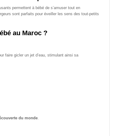
usants permettent à bébé de s’amuser tout en
geurs sont parfaits pour éveiller les sens des tout-petits
bébé au Maroc ?
r faire gicler un jet d’eau, stimulant ainsi sa
découverte du monde
.