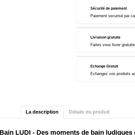
Sécurité de paiement
Paiement securisé par ca
Livraison gratuite
Faites vous livrer gratui
Echange Gratuit
Echangez vos produits ac
La description
Détails du produit
Bain LUDI - Des moments de bain ludiques 