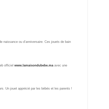
e naissance ou d’anniversaire. Ces jouets de bain
eb officiel
www.lamaisondubebe.ma
avec une
s. Un jouet apprécié par les bébés et les parents !