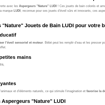
verte avec les
Aspergeurs "Nature" LUDI
! Ces jouets de bain colorés et am
 la marque
LUDI
, reconnue pour ses jouets d’éveil sûrs et innovants, ces asper
s "Nature" Jouets de Bain LUDI pour votre 
ducatif
ser l’éveil sensoriel et moteur
. Bébé peut les remplir d’eau et les presser pou
ffet.
petites mains
BPA.
ayantes
’animaux et d’éléments naturels, ce qui stimule l’imagination et
favorise la 
s Aspergeurs "Nature" LUDI