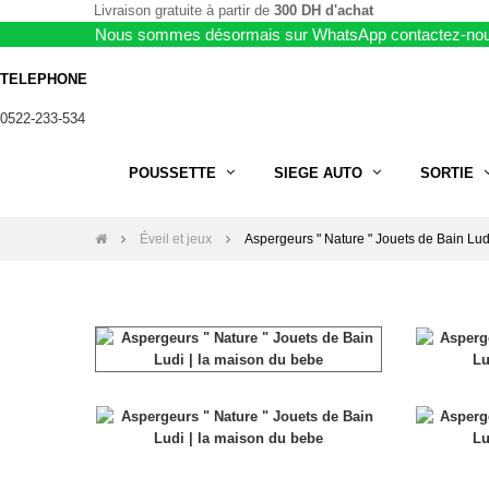
Livraison gratuite à partir de
300 DH d'achat
Nous sommes désormais sur WhatsApp contactez-nou
TELEPHONE
0522-233-534
POUSSETTE
SIEGE AUTO
SORTIE
Éveil et jeux
Aspergeurs " Nature " Jouets de Bain Lud