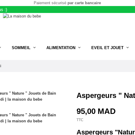
Paiement sécurisé
par carte bancaire
s :)
SOMMEIL
ALIMENTATION
EVEIL ET JOUET
i
Aspergeurs " Nat
95,00 MAD
TTC
Aspergeurs "Natur