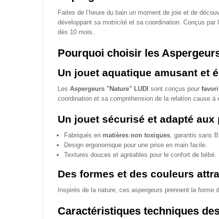
Faites de l’heure du bain un moment de joie et de décou
développant sa motricité et sa coordination. Conçus par
dès 10 mois.
Pourquoi choisir les Aspergeur
Un jouet aquatique amusant et é
Les
Aspergeurs "Nature" LUDI
sont conçus pour
favori
coordination et sa compréhension de la relation cause à e
Un jouet sécurisé et adapté aux 
Fabriqués en
matières non toxiques
, garantis sans 
Design ergonomique pour une prise en main facile.
Textures douces et agréables pour le confort de bébé.
Des formes et des couleurs attr
Inspirés de la nature, ces aspergeurs prennent la forme d
Caractéristiques techniques de