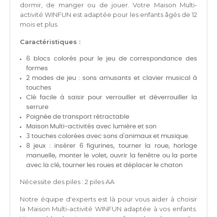
dormir, de manger ou de jouer. Votre Maison Multi-
activité WINFUN est adaptée pour les enfants âgés de 12
mois et plus.
Caractéristiques :
6 blocs colorés pour le jeu de correspondance des
formes
2 modes de jeu : sons amusants et clavier musical à
touches
Clé facile à saisir pour verrouiller et déverrouiller la
serrure
Poignée de transport rétractable
Maison Multi-activités avec lumière et son
3 touches colorées avec sons d'animaux et musique.
8 jeux : insérer 6 figurines, tourner la roue, horloge
manuelle, monter le volet, ouvrir la fenêtre ou la porte
avec la clé, tourner les roues et déplacer le chaton
Nécessite des piles : 2 piles AA
Notre équipe d'experts est là pour vous aider à choisir
la
Maison Multi-activité WINFUN adaptée à vos enfants.