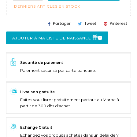
DERNIERS ARTICLES EN STOCK
Partager
Tweet
Pinterest
AJOUTER À MA LISTE DE NAISSANCE
Sécurité de paiement
Paiement securisé par carte bancaire.
Livraison gratuite
Faites vous livrer gratuitement partout au Maroc à
partir de 300 dhs d'achat.
Echange Gratuit
Echangez vos produits achetés dans un délai de 7