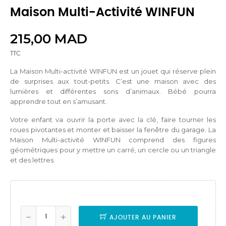
Maison Multi-Activité WINFUN
215,00 MAD
TTC
La Maison Multi-activité WINFUN est un jouet qui réserve plein
de surprises aux tout-petits. C’est une maison avec des
lumières et différentes sons d’animaux. Bébé pourra
apprendre tout en s’amusant.
Votre enfant va ouvrir la porte avec la clé, faire tourner les
roues pivotantes et monter et baisser la fenêtre du garage. La
Maison Multi-activité WINFUN comprend des figures
géométriques pour y mettre un carré, un cercle ou un triangle
et des lettres.
AJOUTER AU PANIER