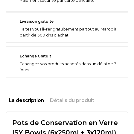
Paiement securisé par carte bancaire.
Livraison gratuite
Faites vous livrer gratuitement partout au Maroc à
partir de 300 dhs d'achat.
Echange Gratuit
Echangez vos produits achetés dans un délai de 7
jours.
La description
Détails du produit
Pots de Conservation en Verre
ISY Bowls (6x250ml + 3x120ml)