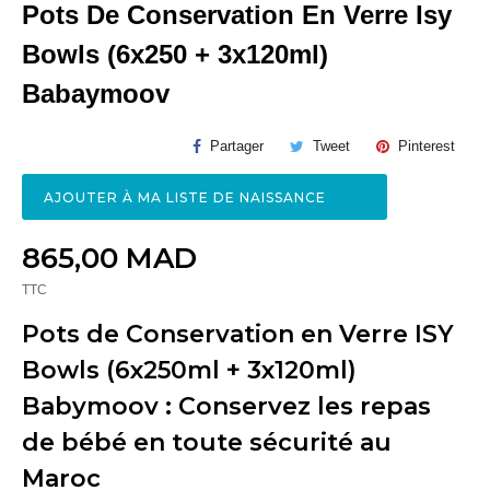
Pots De Conservation En Verre Isy
Bowls (6x250 + 3x120ml)
Babaymoov
Partager
Tweet
Pinterest
AJOUTER À MA LISTE DE NAISSANCE
865,00 MAD
TTC
Pots de Conservation en Verre ISY
Bowls (6x250ml + 3x120ml)
Babymoov : Conservez les repas
de bébé en toute sécurité au
Maroc