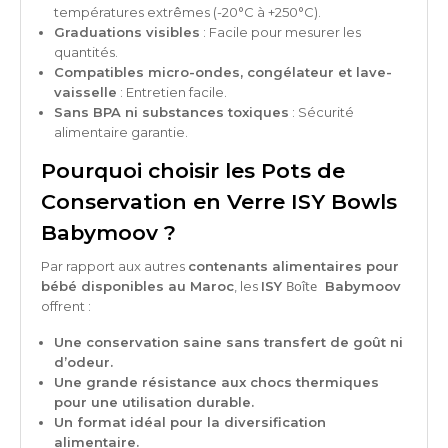
températures extrêmes (-20°C à +250°C).
Graduations visibles
: Facile pour mesurer les
quantités.
Compatibles micro-ondes, congélateur et lave-
vaisselle
: Entretien facile.
Sans BPA ni substances toxiques
: Sécurité
alimentaire garantie.
Pourquoi choisir les Pots de
Conservation en Verre ISY Bowls
Babymoov ?
Par rapport aux autres
contenants alimentaires pour
Boîte
bébé disponibles au Maroc
, les
ISY
Babymoov
offrent :
Une conservation saine sans transfert de goût ni
d’odeur.
Une grande résistance aux chocs thermiques
pour une utilisation durable.
Un format idéal pour la diversification
alimentaire.