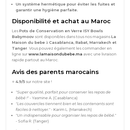
Un système hermétique pour éviter les fuites et
garantir une hygiène parfaite.
Disponibilité et achat au Maroc
Les
Pots de Conservation en Verre ISY Bowls
Babymoov
sont disponibles dans tous nos magasins
La
Maison du bebe
à
Casablanca, Rabat, Marrakech et
Tanger
. Vous pouvez également les commander en
ligne sur
www.lamaisondubebe.ma
avec une livraison
rapide partout au Maroc.
Avis des parents marocains
⭐
4.9/5
sur notre site !
"Super qualité, parfait pour conserver les repas de
bébé !"
- Yasmine A. (Casablanca)
"Les couvercles tiennent bien et les contenants sont
faciles à nettoyer."
- Karim L. (Marrakech)
"Un indispensable pour organiser les repas de bébé."
- Sofia R. (Tanger)