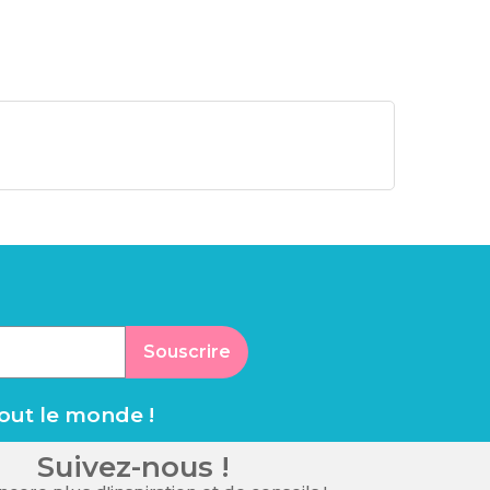
Souscrire
tout le monde !
Suivez-nous !