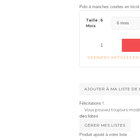
Polo à manches courtes en tricot 
Taille : 6
Mois
DERNIERS ARTICLES EN
AJOUTER À MA LISTE DE
Félicitations !
Vous pouvez toujours modifi
des listes
GÉRER MES LISTES
Produit ajouté à votre liste