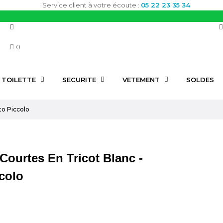
Service client à votre écoute :
05 22 23 35 34
0
TOILETTE
SECURITE
VETEMENT
SOLDES
to Piccolo
ourtes En Tricot Blanc -
ccolo