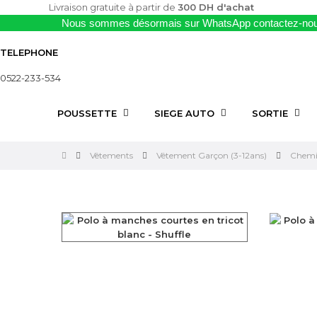
Livraison gratuite à partir de
300 DH d'achat
Nous sommes désormais sur WhatsApp contactez-nou
TELEPHONE
0522-233-534
POUSSETTE
SIEGE AUTO
SORTIE
Vêtements
Vêtement Garçon (3-12ans)
Chemis