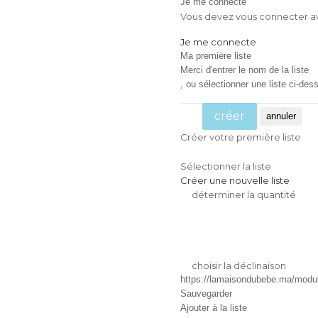
Je me connecte
Vous devez vous connecter ava
Je me connecte
Ma première liste
Merci d'entrer le nom de la liste
, ou sélectionner une liste ci-dess
créer
annuler
Créer votre première liste
Sélectionner la liste
Créer une nouvelle liste
déterminer la quantité
choisir la déclinaison
https://lamaisondubebe.ma/module
Sauvegarder
Ajouter à la liste