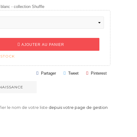
blanc - collection Shuffle
AJOUTER AU PANIER
 STOCK
Partager
Tweet
Pinterest
 NAISSANCE
er le nom de votre liste
depuis votre page de gestion