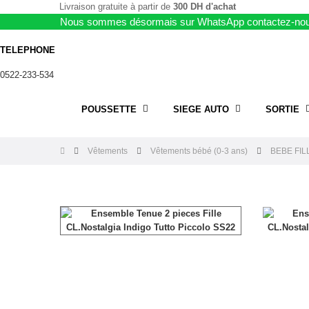
Livraison gratuite à partir de
300 DH d'achat
Nous sommes désormais sur WhatsApp contactez-nou
TELEPHONE
0522-233-534
POUSSETTE
SIEGE AUTO
SORTIE
Vêtements
Vêtements bébé (0-3 ans)
BEBE FILL