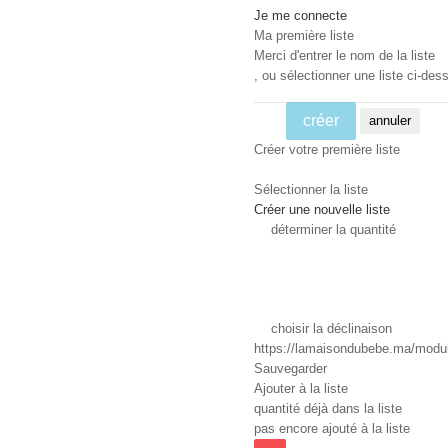
Je me connecte
Ma première liste
Merci d'entrer le nom de la liste
, ou sélectionner une liste ci-dess
créer
annuler
Créer votre première liste
Sélectionner la liste
Créer une nouvelle liste
déterminer la quantité
choisir la déclinaison
https://lamaisondubebe.ma/module
Sauvegarder
Ajouter à la liste
quantité déjà dans la liste
pas encore ajouté à la liste