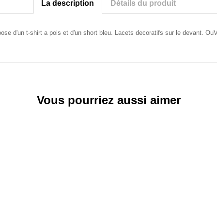
La description
Détails du produit
d'un t-shirt a pois et d'un short bleu. Lacets decoratifs sur le devant. OuVe
Vous pourriez aussi aimer