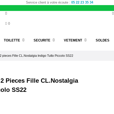
Service client à votre écoute :
05 22 23 35 34
0
TOILETTE
SECURITE
VETEMENT
SOLDES
pieces Fille CL.Nostalgia Indigo Tutto Piccolo SS22
 Pieces Fille CL.Nostalgia
colo SS22