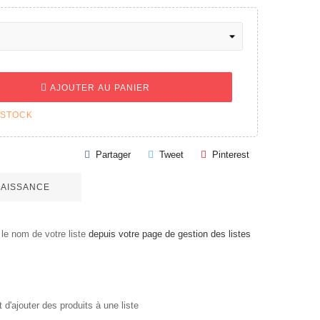
AJOUTER AU PANIER
 STOCK
Partager
Tweet
Pinterest
 NAISSANCE
le nom de votre liste
depuis votre page de gestion des listes
'ajouter des produits à une liste