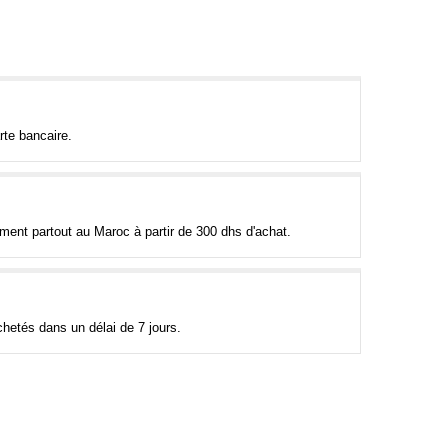
rte bancaire.
tement partout au Maroc à partir de 300 dhs d'achat.
hetés dans un délai de 7 jours.