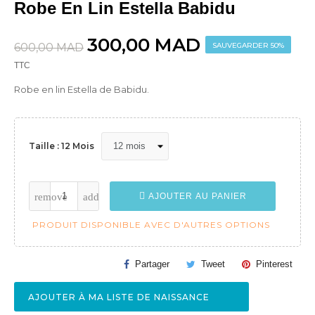
Robe En Lin Estella Babidu
300,00 MAD
600,00 MAD
SAUVEGARDER 50%
TTC
Robe en lin Estella de Babidu.
Taille : 12 Mois
AJOUTER AU PANIER
PRODUIT DISPONIBLE AVEC D'AUTRES OPTIONS
Partager
Tweet
Pinterest
AJOUTER À MA LISTE DE NAISSANCE