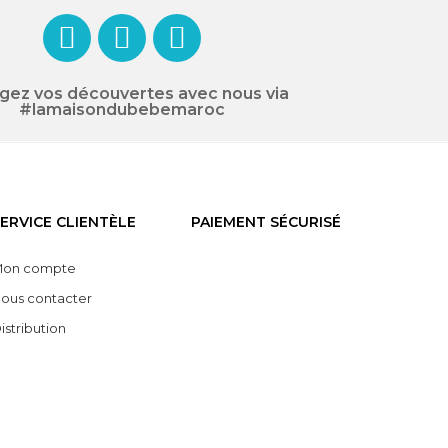
gez vos découvertes avec nous via
#lamaisondubebemaroc
ERVICE CLIENTÈLE
PAIEMENT SÉCURISÉ
on compte
ous contacter
istribution