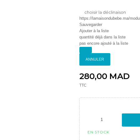
choisir la déclinaison
https://lamaisondubebe.ma/module
Sauvegarder
Ajouter à la liste
quantité déjà dans la liste
pas encore ajouté à la liste
ANNULER
280,00 MAD
TTC
EN STOCK