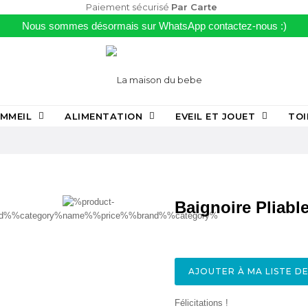
Paiement sécurisé
Par Carte
Nous sommes désormais sur WhatsApp contactez-nous :)
MMEIL
ALIMENTATION
EVEIL ET JOUET
TOI
Baignoire Pliabl
AJOUTER À MA LISTE D
Félicitations !