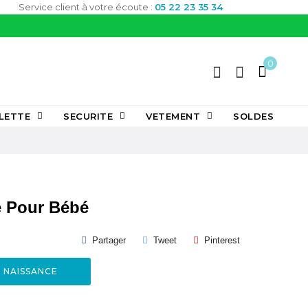
Service client à votre écoute :
05 22 23 35 34
0
LETTE
SECURITE
VETEMENT
SOLDES
e Pour Bébé
Partager
Tweet
Pinterest
E NAISSANCE