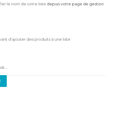
er le nom de votre liste
depuis votre page de gestion
nt d'ajouter des produits à une liste
us...
R