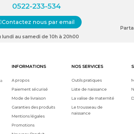
0522-233-534
Contactez nous par email
Parta
 lundi au samedi de 10h à 20h00
INFORMATIONS
NOS SERVICES
S
A propos
Outils pratiques
M
la
Paiement sécurisé
Liste de naissance
N
Mode de livraison
La valise de maternité
D
Garanties des produits
Le trousseau de
naissance
Mentions légales
Promotions