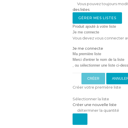
Vous pouvez toujours modifi
des listes
GÉRER MES LISTES
Produit ajouté à votre liste
Je me connecte
Vous devez vous connecter ava
Je me connecte
Ma première liste
Merci d'entrer le nom de la liste
, ou sélectionner une liste ci-dess
CRÉER
ANNULE
Créer votre première liste
Sélectionner la liste
Créer une nouvelle liste
déterminer la quantité