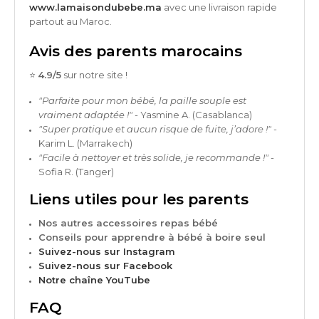
www.lamaisondubebe.ma
avec une livraison rapide
partout au Maroc.
Avis des parents marocains
⭐
4.9/5
sur notre site !
"Parfaite pour mon bébé, la paille souple est
vraiment adaptée !"
- Yasmine A. (Casablanca)
"Super pratique et aucun risque de fuite, j’adore !"
-
Karim L. (Marrakech)
"Facile à nettoyer et très solide, je recommande !"
-
Sofia R. (Tanger)
Liens utiles pour les parents
Nos autres accessoires repas bébé
Conseils pour apprendre à bébé à boire seul
Suivez-nous sur Instagram
Suivez-nous sur Facebook
Notre chaîne YouTube
FAQ