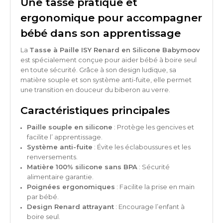
Une tasse pratique et
ergonomique pour accompagner
bébé dans son apprentissage
La
Tasse à Paille ISY Renard en Silicone Babymoov
est spécialement conçue pour aider bébé à boire seul
en toute sécurité. Grâce à son design ludique, sa
matière souple et son système anti-fuite, elle permet
une transition en douceur du biberon au verre.
Caractéristiques principales
Paille souple en silicone
: Protège les gencives et
facilite l’ apprentissage.
Système anti-fuite
: Évite les éclaboussures et les
renversements.
Matière 100% silicone sans BPA
: Sécurité
alimentaire garantie.
Poignées ergonomiques
: Facilite la prise en main
par bébé.
Design Renard attrayant
: Encourage l’enfant à
boire seul.