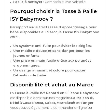
Facile à nettoyer
: Compatible lave-vaisselle.
Pourquoi choisir la Tasse à Paille
ISY Babymoov ?
Par rapport aux autres
tasses d apprentissage pour
bébé disponibles au Maroc
, la
Tasse ISY Babymoov
offre :
Un système anti-fuite pour éviter les dégâts.
Une matière douce et sans danger pour les
jeunes enfants.
Une prise en main facile grâce aux poignées
ergonomiques.
Un design amusant et coloré pour capter
l’attention de bébé.
Disponibilité et achat au Maroc
La
Tasse à Paille ISY Renard en Silicone Babymoov
est disponible dans tous nos magasins
La Maison du
Bébé
à
Casablanca, Rabat, Marrakech et Tanger
.
Vous pouvez également la commander en ligne sur