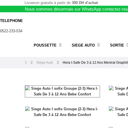
Livraison gratuite à partir de
300 DH d'achat
Nous sommes désormais sur WhatsApp contactez-nou
TELEPHONE
0522-233-534
POUSSETTE
SIEGE AUTO
SORTIE
Siège Auto
Hera I-Safe De 3 à 12 Ans Meniral Graphi