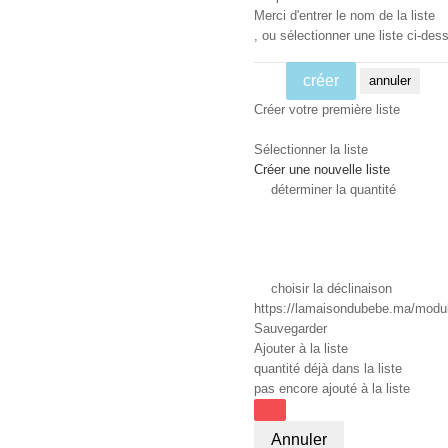
Merci d'entrer le nom de la liste
, ou sélectionner une liste ci-dess
créer
annuler
Créer votre première liste
Sélectionner la liste
Créer une nouvelle liste
déterminer la quantité
choisir la déclinaison
https://lamaisondubebe.ma/module
Sauvegarder
Ajouter à la liste
quantité déjà dans la liste
pas encore ajouté à la liste
Annuler