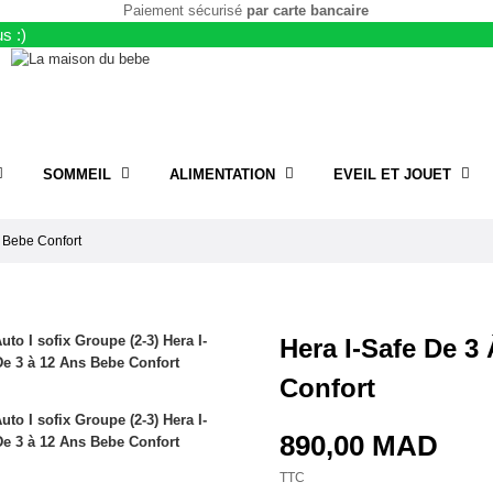
Paiement sécurisé
par carte bancaire
s :)
SOMMEIL
ALIMENTATION
EVEIL ET JOUET
t Bebe Confort
Hera I-Safe De 3
Confort
890,00 MAD
TTC