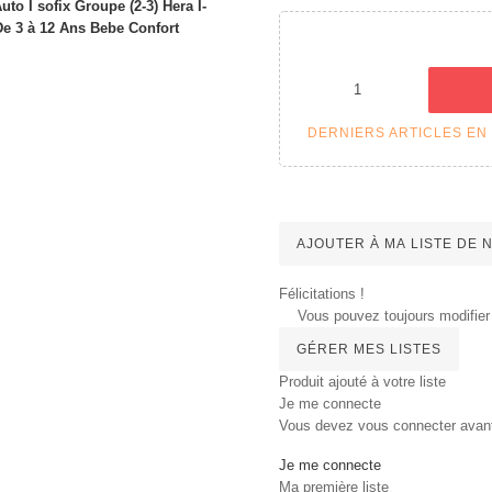
DERNIERS ARTICLES EN
AJOUTER À MA LISTE DE
Félicitations !
Vous pouvez toujours modifier 
GÉRER MES LISTES
Produit ajouté à votre liste
Je me connecte
Vous devez vous connecter avant d
Je me connecte
Ma première liste