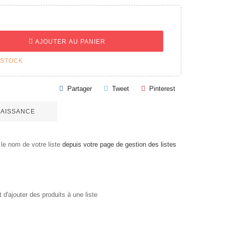
AJOUTER AU PANIER
 STOCK
Partager
Tweet
Pinterest
 NAISSANCE
le nom de votre liste
depuis votre page de gestion des listes
'ajouter des produits à une liste