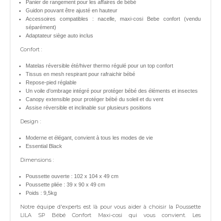
Panier de rangement pour les affaires de bébé
Guidon pouvant être ajusté en hauteur
Accessoires compatibles : nacelle, maxi-cosi Bebe confort (vendu
séparément)
Adaptateur siège auto inclus
Confort :
Matelas réversible été/hiver thermo régulé pour un top confort
Tissus en mesh respirant pour rafraichir bébé
Repose-pied réglable
Un voile d’ombrage intégré pour protéger bébé des éléments et insectes
Canopy extensible pour protéger bébé du soleil et du vent
Assise réversible et inclinable sur plusieurs positions
Design :
Moderne et élégant, convient à tous les modes de vie
Essential Black
Dimensions :
Poussette ouverte : 102 x 104 x 49 cm
Poussette pliée : 39 x 90 x 49 cm
Poids : 9,5kg
Notre équipe d'experts est là pour vous aider à choisir la Poussette
LILA SP Bébé Confort Maxi-cosi qui vous convient. Les