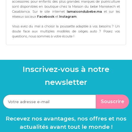
accessoires pour enfants des plus grandes marques de puériculture
sont disponibles en boutique chez la Maison du bebe Marrakech et
Casablanca. Sur le site internet
lamaisondubebe.ma
et sur les
réseaux sociaux
Facebook
et
Instagram
.
Vous avez du mal à choisir la poussette adaptée à vos besoins ? Un
doute face aux multiples modèles de sièges auto ? Posez vos
questions, nous sommes à votre écoute !
Inscrivez-vous à notre
newsletter
Souscrire
Recevez nos avantages, nos offres et nos
actualités avant tout le monde !