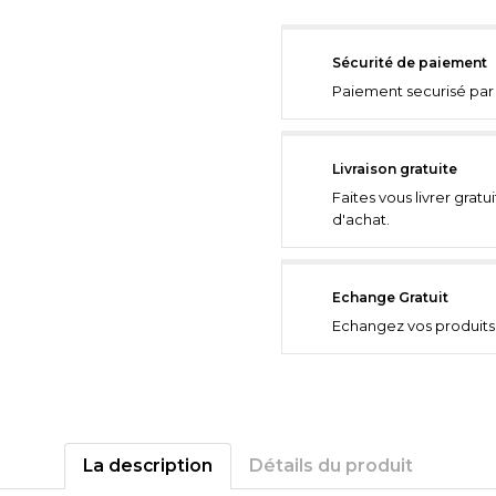
Sécurité de paiement
Paiement securisé par 
Livraison gratuite
Faites vous livrer grat
d'achat.
Echange Gratuit
Echangez vos produits 
La description
Détails du produit