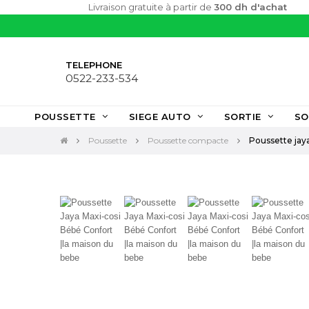
Livraison gratuite à partir de
300 dh d'achat
TELEPHONE
0522-233-534
POUSSETTE
SIEGE AUTO
SORTIE
SO
Poussette
Poussette compacte
Poussette jay