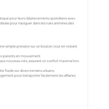
atique pour leurs déplacements quotidiens avec
, idéale pour naviguer dans les rues animées des
e simple pression sur un bouton, tout en restant
r les parents en mouvement.
 aux nouveau-nés, assurant un confort maximal lors
fluide sur divers terrains urbains.
ngement pour transporter facilement les affaires