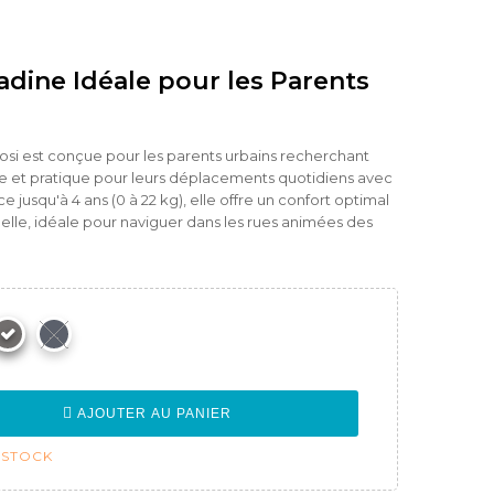
adine Idéale pour les Parents
si est conçue pour les parents urbains recherchant
e et pratique pour leurs déplacements quotidiens avec
 jusqu'à 4 ans (0 à 22 kg), elle offre un confort optimal
elle, idéale pour naviguer dans les rues animées des
AJOUTER AU PANIER
 STOCK