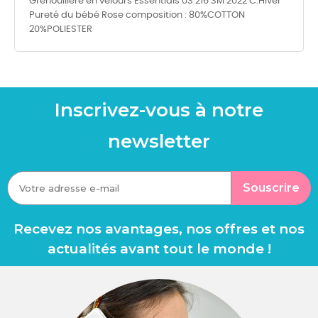
Grenouillère en velours Essentials 03 216 3M 2022 C.Hiver
Pureté du bébé Rose composition : 80%COTTON
20%POLIESTER
Inscrivez-vous à notre
newsletter
Souscrire
Recevez nos avantages, nos offres et nos
actualités avant tout le monde !