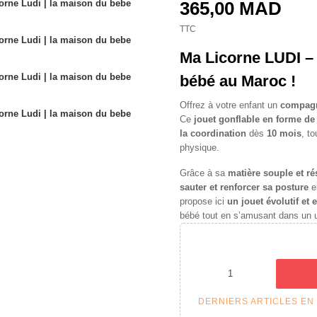
365,00 MAD
TTC
Ma Licorne LUDI – 
bébé au Maroc !
Offrez à votre enfant un
compagno
Ce
jouet gonflable en forme de
la coordination
dès
10 mois
, t
physique.
Grâce à sa
matière souple et ré
sauter et renforcer sa posture
e
propose ici
un jouet évolutif et
bébé tout en s’amusant dans un u
DERNIERS ARTICLES EN