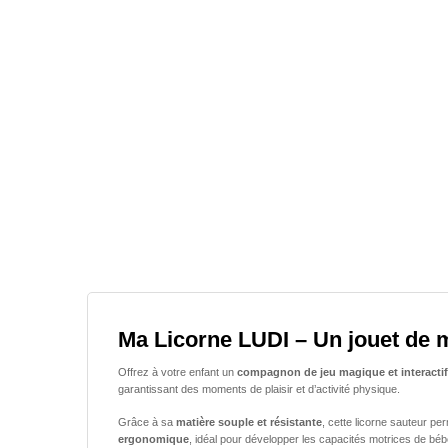
Ma Licorne LUDI – Un jouet de m
Offrez à votre enfant un
compagnon de jeu magique et interactif
garantissant des moments de plaisir et d’activité physique.
Grâce à sa
matière souple et résistante
, cette licorne sauteur p
ergonomique
, idéal pour développer les capacités motrices de bé