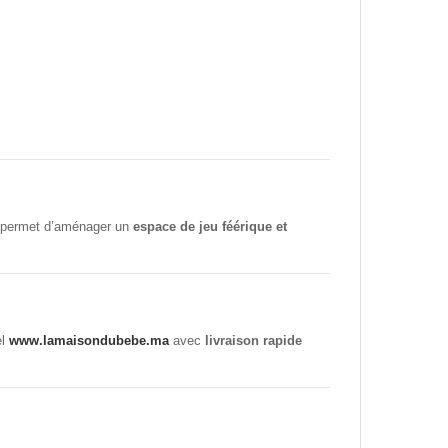
le permet d’aménager un
espace de jeu féérique et
el
www.lamaisondubebe.ma
avec
livraison rapide