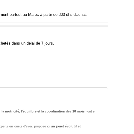
tement partout au Maroc à partir de 300 dhs d'achat.
hetés dans un délai de 7 jours.
 la motricité, l’équilibre et la coordination
dès
10 mois
, tout en
perte en jouets d’éveil, propose ici
un jouet évolutif et