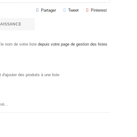
Partager
Tweet
Pinterest
 NAISSANCE
le nom de votre liste
depuis votre page de gestion des listes
'ajouter des produits à une liste
us...