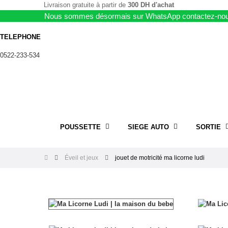
Livraison gratuite à partir de
300 DH d'achat
Nous sommes désormais sur WhatsApp contactez-nou
TELEPHONE
0522-233-534
POUSSETTE
SIEGE AUTO
SORTIE
Éveil et jeux
jouet de motricité ma licorne ludi