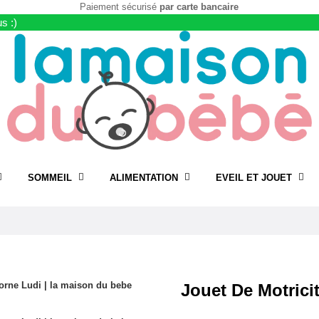
Paiement sécurisé
par carte bancaire
s :)
SOMMEIL
ALIMENTATION
EVEIL ET JOUET
Jouet De Motrici