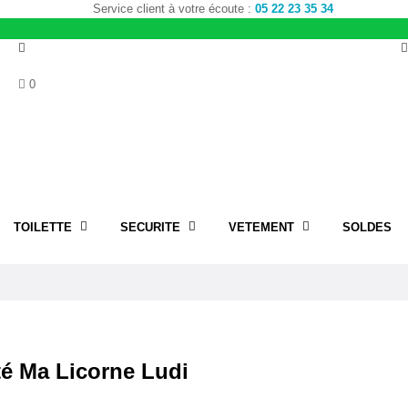
Service client à votre écoute :
05 22 23 35 34
0
TOILETTE
SECURITE
VETEMENT
SOLDES
té Ma Licorne Ludi