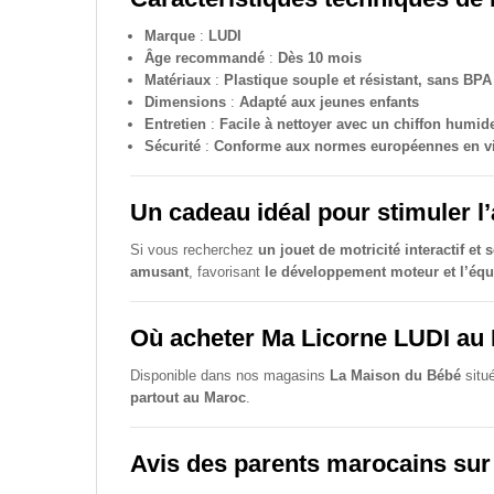
Marque
:
LUDI
Âge recommandé
:
Dès 10 mois
Matériaux
:
Plastique souple et résistant, sans BPA
Dimensions
:
Adapté aux jeunes enfants
Entretien
:
Facile à nettoyer avec un chiffon humid
Sécurité
:
Conforme aux normes européennes en v
Un cadeau idéal pour stimuler l’
Si vous recherchez
un jouet de motricité interactif e
amusant
, favorisant
le développement moteur et l’équ
Où acheter Ma Licorne LUDI au
Disponible dans nos magasins
La Maison du Bébé
situ
partout au Maroc
.
Avis des parents marocains sur