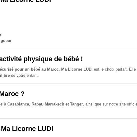
e
igueur
activité physique de bébé !
t sécurisé pour un bébé au Maroc
,
Ma Licorne LUDI
est le choix parfait. El
ilibre
de votre enfant.
 Maroc ?
és à
Casablanca, Rabat, Marrakech et Tanger
, ainsi que sur notre site offici
 Ma Licorne LUDI