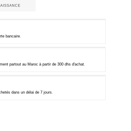
 NAISSANCE
rte bancaire.
tement partout au Maroc à partir de 300 dhs d'achat.
hetés dans un délai de 7 jours.