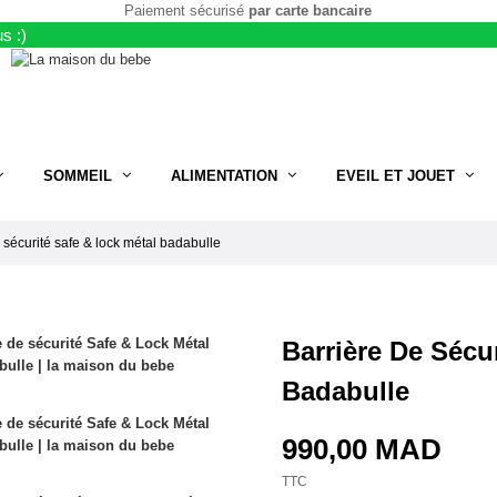
Paiement sécurisé
par carte bancaire
s :)
SOMMEIL
ALIMENTATION
EVEIL ET JOUET
 sécurité safe & lock métal badabulle
Barrière De Sécu
Badabulle
990,00 MAD
TTC