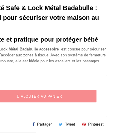
té Safe & Lock Métal Badabulle :
l pour sécuriser votre maison au
te et pratique pour protéger bébé
 Lock Métal Badabulle accessoire
est conçue pour sécuriser
’accéder aux zones à risque. Avec son système de fermeture
robuste, elle est idéale pour les escaliers et les passages
AJOUTER AU PANIER
Partager
Tweet
Pinterest