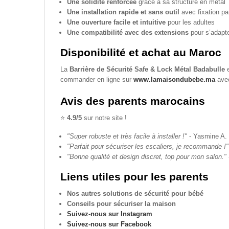
Une solidité renforcée
grâce à sa structure en métal
Une installation rapide et sans outil
avec fixation pa
Une ouverture facile et intuitive
pour les adultes
Une compatibilité avec des extensions
pour s’adapte
Disponibilité et achat au Maroc
La
Barrière de Sécurité Safe & Lock Métal Badabulle
e
commander en ligne sur
www.lamaisondubebe.ma
avec
Avis des parents marocains
⭐
4.9/5
sur notre site !
"Super robuste et très facile à installer !"
- Yasmine A.
"Parfait pour sécuriser les escaliers, je recommande !"
"Bonne qualité et design discret, top pour mon salon."
Liens utiles pour les parents
Nos autres solutions de sécurité pour bébé
Conseils pour sécuriser la maison
Suivez-nous sur Instagram
Suivez-nous sur Facebook