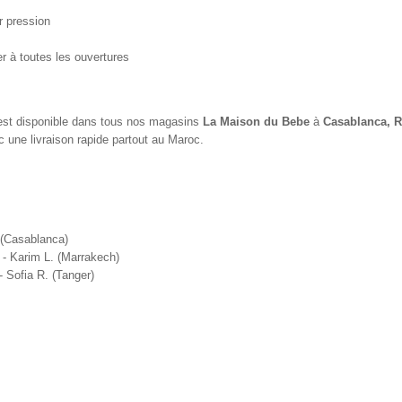
r pression
r à toutes les ouvertures
st disponible dans tous nos magasins
La Maison du Bebe
à
Casablanca, R
 une livraison rapide partout au Maroc.
 (Casablanca)
- Karim L. (Marrakech)
- Sofia R. (Tanger)