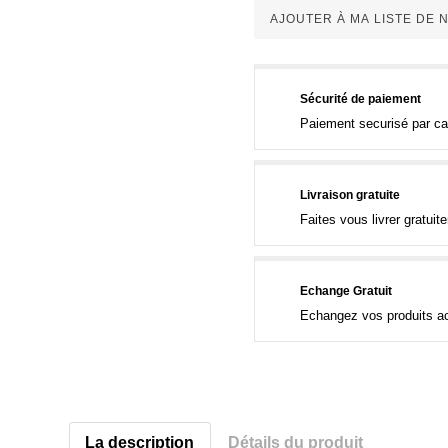
AJOUTER À MA LISTE DE
Sécurité de paiement
Paiement securisé par ca
Livraison gratuite
Faites vous livrer gratui
Echange Gratuit
Echangez vos produits ac
La description
Détails du produit