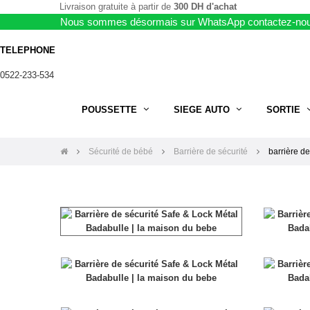
Livraison gratuite à partir de
300 DH d'achat
Nous sommes désormais sur WhatsApp contactez-nou
TELEPHONE
0522-233-534
POUSSETTE
SIEGE AUTO
SORTIE
Sécurité de bébé
Barrière de sécurité
barrière de