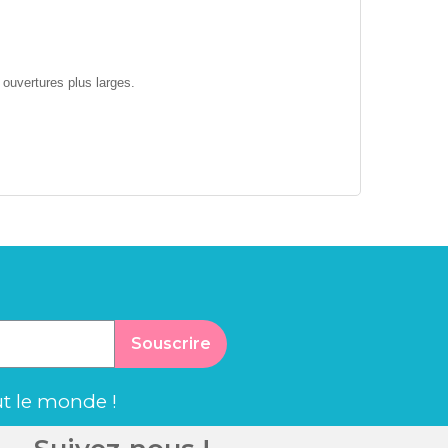
 ouvertures plus larges.
Souscrire
ut le monde !