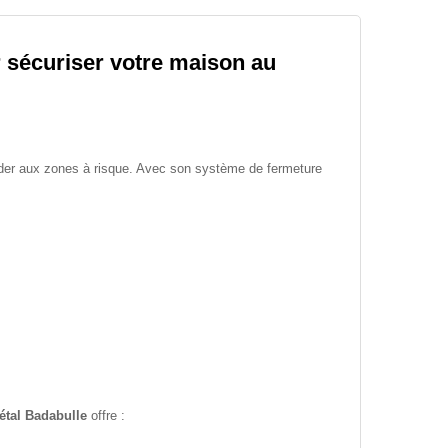
r sécuriser votre maison au
der aux zones à risque. Avec son système de fermeture
étal Badabulle
offre :