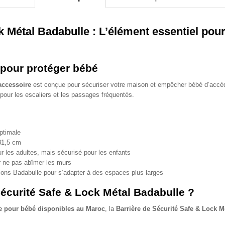
k Métal Badabulle : L’élément essentiel pou
 pour protéger bébé
accessoire
est conçue pour sécuriser votre maison et empêcher bébé d’accé
 pour les escaliers et les passages fréquentés.
ptimale
81,5 cm
ur les adultes, mais sécurisé pour les enfants
r ne pas abîmer les murs
ons Badabulle pour s’adapter à des espaces plus larges
Sécurité Safe & Lock Métal Badabulle ?
re pour bébé disponibles au Maroc
, la
Barrière de Sécurité Safe & Lock M