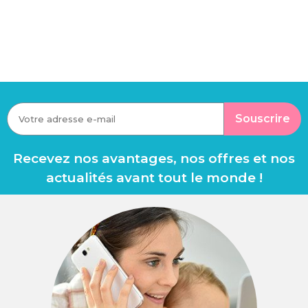
Souscrire
Recevez nos avantages, nos offres et nos
actualités avant tout le monde !